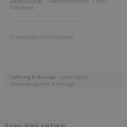
Lieferumfang:
1 Garderobenbank, 1 Holz-
Schuhrost
ⓘ Herstellerinformationen
Lieferung & Montage:
Lieferung bis
Verwendungsstelle & Montage
ÄHNLICHE ARTIKEL