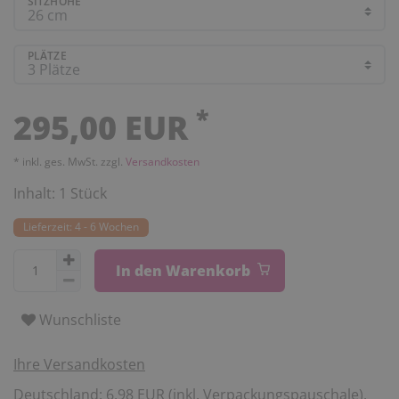
SITZHÖHE
PLÄTZE
*
295,00 EUR
* inkl. ges. MwSt. zzgl.
Versandkosten
Inhalt:
1
Stück
Lieferzeit: 4 - 6 Wochen
In den Warenkorb
Wunschliste
Ihre Versandkosten
Deutschland: 6,98 EUR (inkl. Verpackungspauschale).