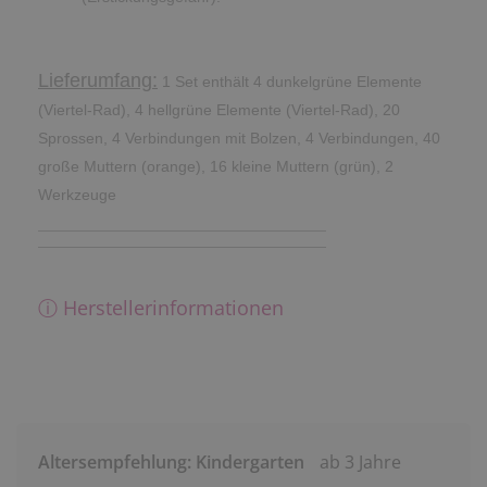
Lieferumfang:
1 Set enthält 4 dunkelgrüne Elemente
(Viertel-Rad), 4 hellgrüne Elemente (Viertel-Rad), 20
Sprossen, 4 Verbindungen mit Bolzen, 4 Verbindungen, 40
große Muttern (orange), 16 kleine Muttern (grün), 2
Werkzeuge
ⓘ Herstellerinformationen
Altersempfehlung: Kindergarten
ab 3 Jahre