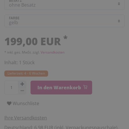
BESATZ
FARBE
*
199,00 EUR
* inkl. ges. MwSt. zzgl.
Versandkosten
Inhalt:
1
Stück
Lieferzeit: 4 - 6 Wochen
In den Warenkorb
Wunschliste
Ihre Versandkosten
Deutschland: 6,98 EUR (inkl. Verpackungspauschale).