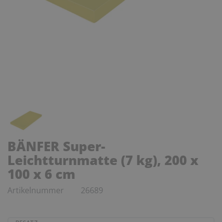
BÄNFER Super-
Leichtturnmatte (7 kg), 200 x
100 x 6 cm
Artikelnummer
26689