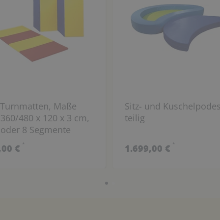
t-Turnmatten, Maße
Sitz- und Kuschelpodes
360/480 x 120 x 3 cm,
teilig
 oder 8 Segmente
lbar
*
*
,00 €
1.699,00 €