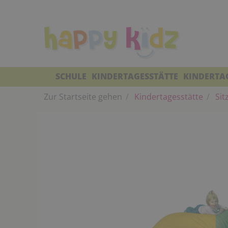
SCHULE
KINDERTAGESSTÄTTE
KINDERTA
Zur Startseite gehen
Kindertagesstätte
Sit