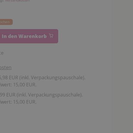
zgl.
Versandkosten
Wochen
In den Warenkorb
te
osten
,98 EUR (inkl. Verpackungspauschale).
wert: 15,00 EUR.
99 EUR (inkl. Verpackungspauschale).
wert: 15,00 EUR.