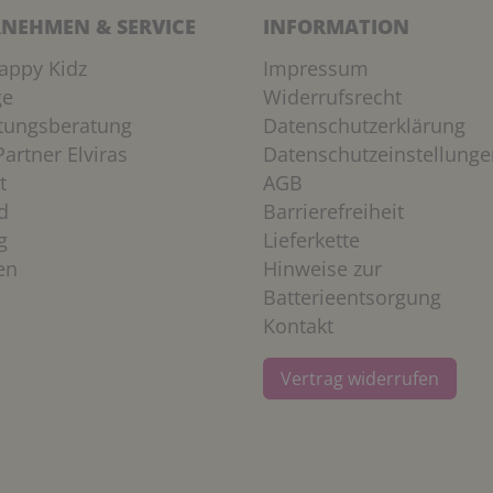
NEHMEN & SERVICE
INFORMATION
appy Kidz
Impressum
ge
Widerrufsrecht
htungsberatung
Datenschutzerklärung
artner Elviras
Datenschutzeinstellunge
t
AGB
d
Barrierefreiheit
g
Lieferkette
en
Hinweise zur
Batterieentsorgung
Kontakt
Vertrag widerrufen