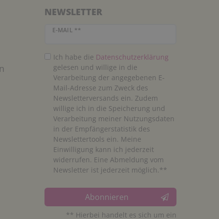
NEWSLETTER
Newsletter Honig
E-MAIL **
Ich habe die
Daten­schutz­erklärung
n
gelesen und willige in die
Verarbeitung der angegebenen E-
Mail-Adresse zum Zweck des
Newsletterversands ein. Zudem
willige ich in die Speicherung und
Verarbeitung meiner Nutzungsdaten
in der Empfängerstatistik des
Newslettertools ein. Meine
Einwilligung kann ich jederzeit
widerrufen. Eine Abmeldung vom
Newsletter ist jederzeit möglich.**
Abonnieren
** Hierbei handelt es sich um ein