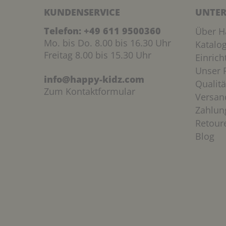
KUNDENSERVICE
UNTER
Telefon:
+49 611 9500360
Über H
Mo. bis Do. 8.00 bis 16.30 Uhr
Katalo
Freitag 8.00 bis 15.30 Uhr
Einric
Unser P
info@happy-kidz.com
Qualitä
Zum Kontaktformular
Versan
Zahlun
Retour
Blog