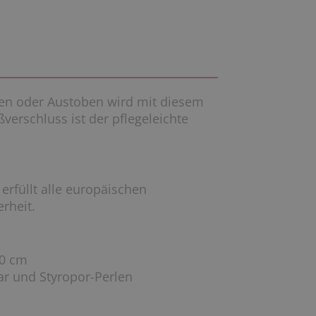
en oder Austoben wird mit diesem
verschluss ist der pflegeleichte
erfüllt alle europäischen
erheit.
30 cm
ar und Styropor-Perlen