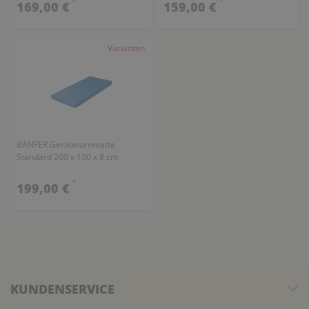
*
*
169,00 €
159,00 €
Varianten
BÄNFER Geräteturnmatte
Standard 200 x 100 x 8 cm
*
199,00 €
KUNDENSERVICE