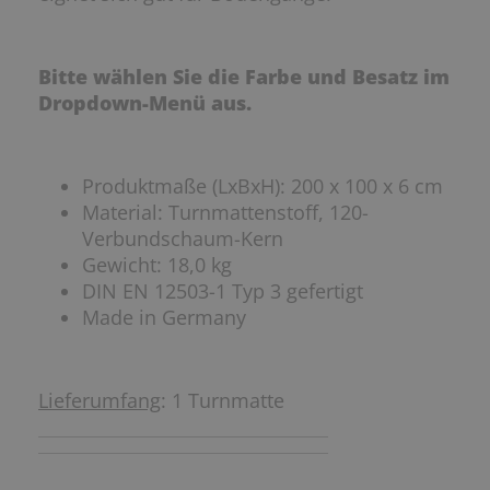
Bitte wählen Sie die Farbe und Besatz im
Dropdown-Menü aus.
Produktmaße (LxBxH): 200 x 100 x 6 cm
Material: Turnmattenstoff, 120-
Verbundschaum-Kern
Gewicht: 18,0 kg
DIN EN 12503-1 Typ 3 gefertigt
Made in Germany
Lieferumfang
: 1 Turnmatte