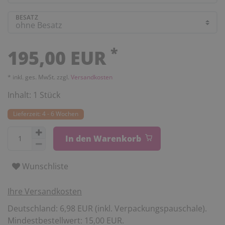
BESATZ
*
195,00 EUR
* inkl. ges. MwSt. zzgl.
Versandkosten
Inhalt:
1
Stück
Lieferzeit: 4 - 6 Wochen
In den Warenkorb
Wunschliste
Ihre Versandkosten
Deutschland: 6,98 EUR (inkl. Verpackungspauschale).
Mindestbestellwert: 15,00 EUR.