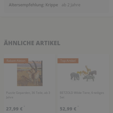
Altersempfehlung: Krippe
ab 2 Jahre
ÄHNLICHE ARTIKEL
Rabatt-Aktion
Top-Artikel
Puzzle Geparden, 36 Teile, ab 3
BETZOLD Wilde Tiere, 6-teiliges
Jahre
Set
*
*
27,99 €
52,99 €