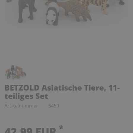
BETZOLD Asiatische Tiere, 11-
teiliges Set
Artikelnummer
5450
*
42,99 EUR