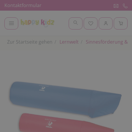
Kontaktformular
Zur Startseite gehen
Lernwelt
Sinnesförderung & 