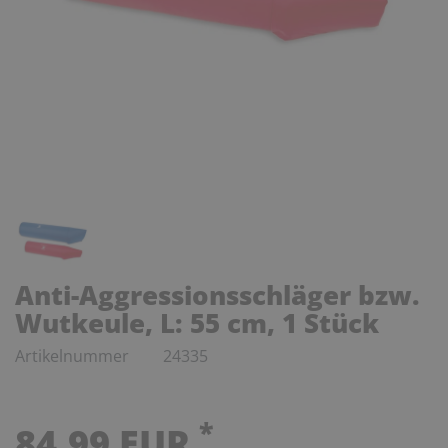
Anti-Aggressionsschläger bzw.
Wutkeule, L: 55 cm, 1 Stück
Artikelnummer
24335
*
84,99 EUR