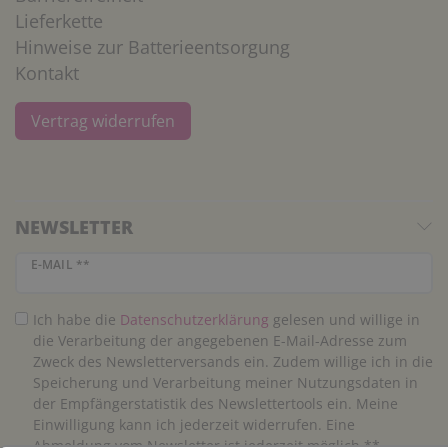
Lieferkette
Hinweise zur Batterieentsorgung
Kontakt
Vertrag widerrufen
NEWSLETTER
Newsletter Honig
E-MAIL **
Ich habe die
Daten­schutz­erklärung
gelesen und willige in
die Verarbeitung der angegebenen E-Mail-Adresse zum
Zweck des Newsletterversands ein. Zudem willige ich in die
Speicherung und Verarbeitung meiner Nutzungsdaten in
der Empfängerstatistik des Newslettertools ein. Meine
Einwilligung kann ich jederzeit widerrufen. Eine
Abmeldung vom Newsletter ist jederzeit möglich.**