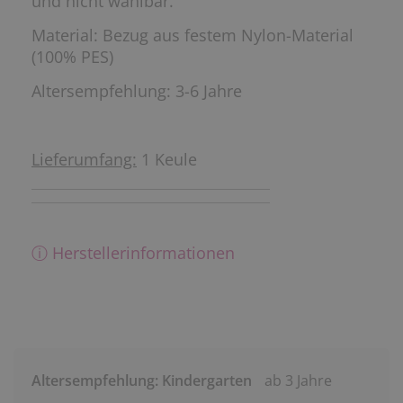
und nicht wählbar.
Material: Bezug aus festem Nylon-Material
(100% PES)
Altersempfehlung: 3-6 Jahre
Lieferumfang:
1 Keule
ⓘ Herstellerinformationen
Altersempfehlung: Kindergarten
ab 3 Jahre