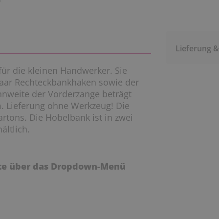
Lieferung 
für die kleinen Handwerker. Sie
Paar Rechteckbankhaken sowie der
nnweite der Vorderzange beträgt
m. Lieferung ohne Werkzeug! Die
kartons. Die Hobelbank ist in zwei
ltlich.
tte über das Dropdown-Menü