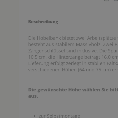
Beschreibung
Die Hobelbank bietet zwei Arbeitsplätze 
besteht aus stabilem Massivholz. Zwei 
Zangenschlüssel sind inklusive. Die Spa
10,5 cm, die Hinterzange beträgt 16,0 c
Lieferung erfolgt zerlegt in stabilen Falt
verschiedenen Höhen (64 und 75 cm) erhä
Die gewünschte Höhe wählen Sie bi
aus.
zur Selbstmontage