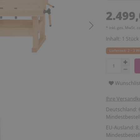
2.499
* inkl. ges. MwSt. z
Inhalt:
1
Stück
Lieferzeit: 2 - 3 
Wunschlis
Ihre Versandk
Deutschland: 6
Mindestbestell
EU-Ausland: 8,
Mindestbestell