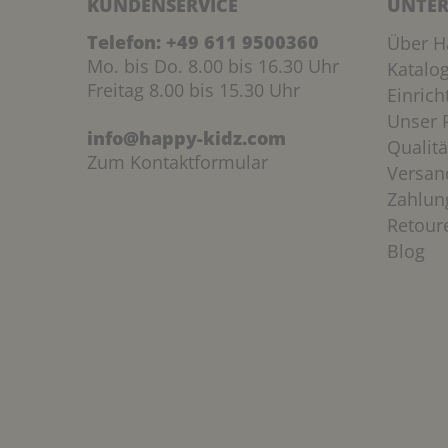
KUNDENSERVICE
UNTER
Telefon:
+49 611 9500360
Über H
Mo. bis Do. 8.00 bis 16.30 Uhr
Katalo
Freitag 8.00 bis 15.30 Uhr
Einric
Unser P
info@happy-kidz.com
Qualitä
Zum Kontaktformular
Versan
Zahlun
Retour
Blog