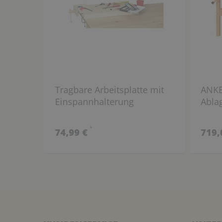
Tragbare Arbeitsplatte mit
ANKE
Einspannhalterung
Abla
*
74,99 €
719,