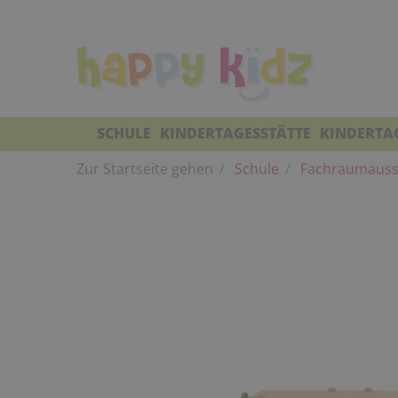
SCHULE
KINDERTAGESSTÄTTE
KINDERTA
Zur Startseite gehen
Schule
Fachraumauss