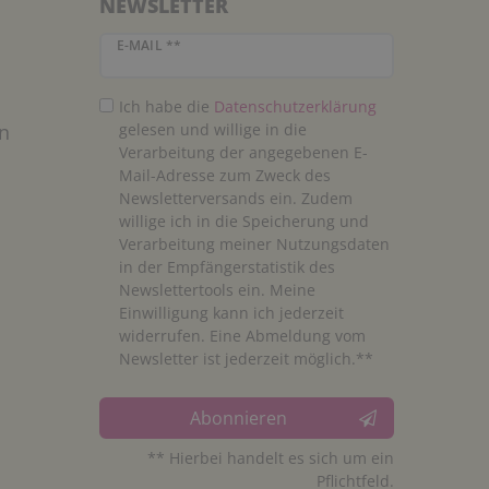
NEWSLETTER
Newsletter Honig
E-MAIL **
Ich habe die
Daten­schutz­erklärung
n
gelesen und willige in die
Verarbeitung der angegebenen E-
Mail-Adresse zum Zweck des
Newsletterversands ein. Zudem
willige ich in die Speicherung und
Verarbeitung meiner Nutzungsdaten
in der Empfängerstatistik des
Newslettertools ein. Meine
Einwilligung kann ich jederzeit
widerrufen. Eine Abmeldung vom
Newsletter ist jederzeit möglich.**
Abonnieren
** Hierbei handelt es sich um ein
Pflichtfeld.