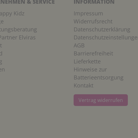
NEHMEN & SERVICE
INFORMATION
appy Kidz
Impressum
ge
Widerrufsrecht
htungsberatung
Datenschutzerklärung
artner Elviras
Datenschutzeinstellunge
t
AGB
d
Barrierefreiheit
g
Lieferkette
en
Hinweise zur
Batterieentsorgung
Kontakt
Vertrag widerrufen