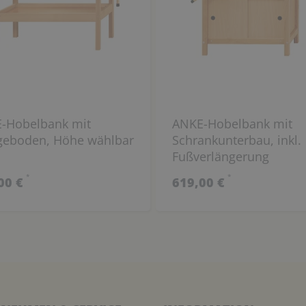
-Hobelbank mit
ANKE-Hobelbank mit
geboden, Höhe wählbar
Schrankunterbau, inkl.
Fußverlängerung
*
*
00 €
619,00 €