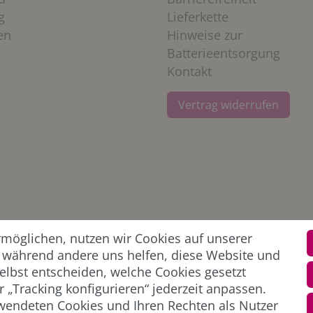
g
Lieferkette
en
Hinweise zur
Batterieentsorgung
Kontakt
Vertrag widerrufen
öglichen, nutzen wir Cookies auf unserer
l, während andere uns helfen, diese Website und
elbst entscheiden, welche Cookies gesetzt
 „Tracking konfigurieren“ jederzeit anpassen.
wendeten Cookies und Ihren Rechten als Nutzer