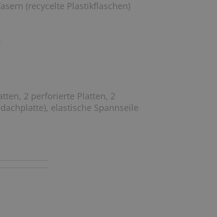
asern (recycelte Plastikflaschen)
m
tten, 2 perforierte Platten, 2
dachplatte), elastische Spannseile