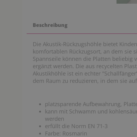
Beschreibung
Die Akustik-Rückzugshöhle bietet Kinde
komfortablen Rückzugsort, an dem sie s
Spannseile können die Platten beliebig 
ergänzt werden. Die aus recycelten Plast
Akustikhöhle ist ein echter "Schallfänger
dem Raum zu reduzieren, in dem sie aufge
platzsparende Aufbewahrung, Platt
kann mit Schwamm und kohlensäure
werden
erfüllt die Norm EN 71-3
Farbe: Rosmarin