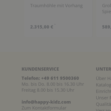
Traumhöhle mit Vorhang
Gro
Spie
*
2.315,00 €
589
KUNDENSERVICE
UNTER
Telefon:
+49 611 9500360
Über H
Mo. bis Do. 8.00 bis 16.30 Uhr
Katalo
Freitag 8.00 bis 15.30 Uhr
Einric
Unser P
info@happy-kidz.com
Qualitä
Zum Kontaktformular
Versan