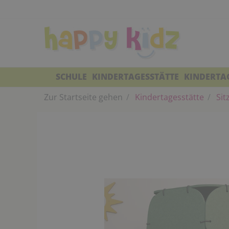
SCHULE
KINDERTAGESSTÄTTE
KINDERTA
Zur Startseite gehen
Kindertagesstätte
Sit