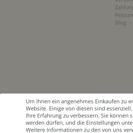
Zahlun
Retour
Blog
Um Ihnen ein angenehmes Einkaufen zu erm
ZAHLUNG &
Website. Einige von diesen sind essenziel
VERSAND
Ihre Erfahrung zu verbessern. Sie können s
werden dürfen, und die Einstellungen unter
Weitere Informationen zu den von uns ver