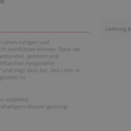
Lieferung 
rn einen ruhigen und
ich wohlfühlen können. Dank der
verbunden, getrennt und
ikflaschen hergestellte
" und trägt dazu bei, den Lärm in
stellt ist.
en stapelbar
haltigem Wasser gereinigt