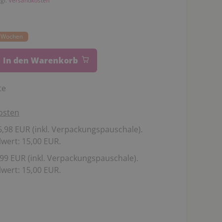
zgl.
Versandkosten
14 Wochen
In den Warenkorb
te
osten
,98 EUR (inkl. Verpackungspauschale).
wert: 15,00 EUR.
99 EUR (inkl. Verpackungspauschale).
wert: 15,00 EUR.