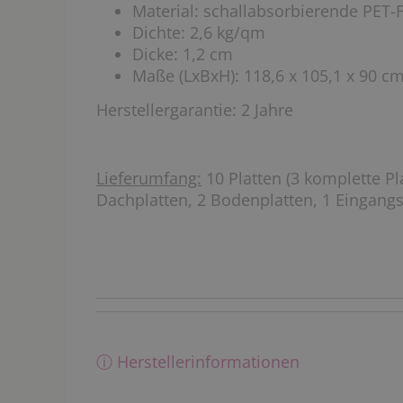
Material: schallabsorbierende PET-F
Dichte: 2,6 kg/qm
Dicke: 1,2 cm
Maße (LxBxH): 118,6 x 105,1 x 90 c
Herstellergarantie: 2 Jahre
Lieferumfang:
10 Platten (3 komplette Pla
Dachplatten, 2 Bodenplatten, 1 Eingangs
ⓘ Herstellerinformationen