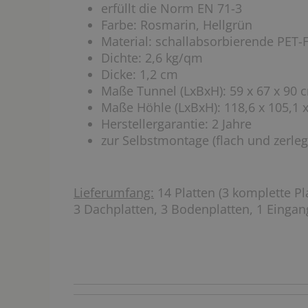
erfüllt die Norm EN 71-3
Farbe: Rosmarin, Hellgrün
Material: schallabsorbierende PET-F
Dichte: 2,6 kg/qm
Dicke: 1,2 cm
Maße Tunnel (LxBxH): 59 x 67 x 90 
Maße Höhle (LxBxH): 118,6 x 105,1 
Herstellergarantie: 2 Jahre
zur Selbstmontage (flach und zerlegt
Lieferumfang:
14 Platten (3 komplette Pla
3 Dachplatten, 3 Bodenplatten, 1 Eingan