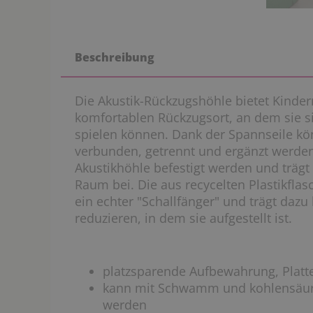
Beschreibung
Die Akustik-Rückzugshöhle bietet Kinde
komfortablen Rückzugsort, an dem sie 
spielen können. Dank der Spannseile kön
verbunden, getrennt und ergänzt werden
Akustikhöhle befestigt werden und träg
Raum bei. Die aus recycelten Plastikflas
ein echter "Schallfänger" und trägt daz
reduzieren, in dem sie aufgestellt ist.
platzsparende Aufbewahrung, Platt
kann mit Schwamm und kohlensäure
werden