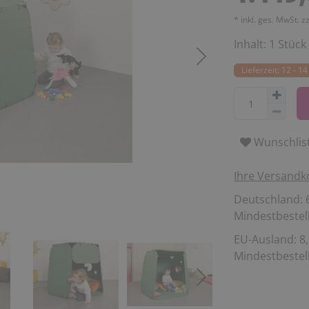
* inkl. ges. MwSt. z
Inhalt:
1
Stück
Lieferzeit: 12 - 
Wunschlis
Ihre Versandk
Deutschland: 6
Mindestbestell
EU-Ausland: 8,
Mindestbestell