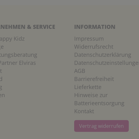
NEHMEN & SERVICE
INFORMATION
appy Kidz
Impressum
ge
Widerrufsrecht
htungsberatung
Datenschutzerklärung
artner Elviras
Datenschutzeinstellunge
t
AGB
d
Barrierefreiheit
g
Lieferkette
en
Hinweise zur
Batterieentsorgung
Kontakt
Vertrag widerrufen