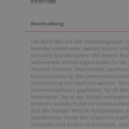
Beschreibung
Der Blick fällt auf den Vertretungsplan:
fremden ersten oder zweiten Klasse unte
sinnvolle Stunde halten? Mit diesem Buch
vorbereitete Vertretungsstunden für die
Themen Deutsch, Mathematik, Sachkunde
Kunst/Gestaltung. Die Unterrichtsstun
Vorbereitung durchgeführt werden. Sie s
Unterrichtsphasen gegliedert, für 45 Mi
Materialien, die in der Schule vorhande
erfahren Grundschullehrer/innen außerd
sich die Stunde? Welche Kompetenzen w
Sozialformen findet der Unterricht statt?
Schuljahr sind zudem so konzipiert, das