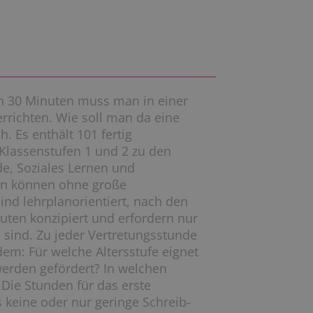
 In 30 Minuten muss man in einer
rrichten. Wie soll man da eine
. Es enthält 101 fertig
 Klassenstufen 1 und 2 zu den
, Soziales Lernen und
den können ohne große
ind lehrplanorientiert, nach den
nuten konzipiert und erfordern nur
n sind. Zu jeder Vertretungsstunde
em: Für welche Altersstufe eignet
erden gefördert? In welchen
 Die Stunden für das erste
s keine oder nur geringe Schreib-