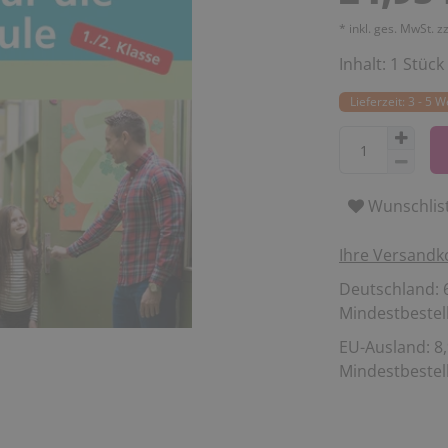
* inkl. ges. MwSt. z
Inhalt:
1
Stück
Lieferzeit: 3 - 5 
Wunschlis
Ihre Versandk
Deutschland: 6
Mindestbestell
EU-Ausland: 8,
Mindestbestell