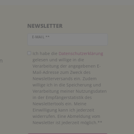
NEWSLETTER
Newsletter Honig
E-MAIL **
Ich habe die
Daten­schutz­erklärung
n
gelesen und willige in die
Verarbeitung der angegebenen E-
Mail-Adresse zum Zweck des
Newsletterversands ein. Zudem
willige ich in die Speicherung und
Verarbeitung meiner Nutzungsdaten
in der Empfängerstatistik des
Newslettertools ein. Meine
Einwilligung kann ich jederzeit
widerrufen. Eine Abmeldung vom
Newsletter ist jederzeit möglich.**