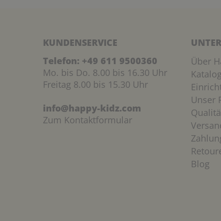
KUNDENSERVICE
UNTER
Telefon:
+49 611 9500360
Über H
Mo. bis Do. 8.00 bis 16.30 Uhr
Katalo
Freitag 8.00 bis 15.30 Uhr
Einric
Unser P
info@happy-kidz.com
Qualitä
Zum Kontaktformular
Versan
Zahlun
Retour
Blog