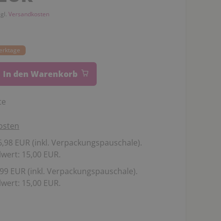
zgl.
Versandkosten
Werktage
In den Warenkorb
te
osten
,98 EUR (inkl. Verpackungspauschale).
wert: 15,00 EUR.
99 EUR (inkl. Verpackungspauschale).
wert: 15,00 EUR.