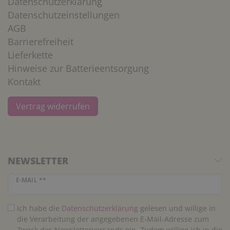
Datenschutzerklärung
Datenschutzeinstellungen
AGB
Barrierefreiheit
Lieferkette
Hinweise zur Batterieentsorgung
Kontakt
Vertrag widerrufen
NEWSLETTER
Newsletter Honig
E-MAIL **
Ich habe die
Daten­schutz­erklärung
gelesen und willige in
die Verarbeitung der angegebenen E-Mail-Adresse zum
Zweck des Newsletterversands ein. Zudem willige ich in die