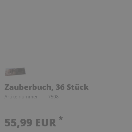
Zauberbuch, 36 Stück
Artikelnummer
7508
*
55,99 EUR