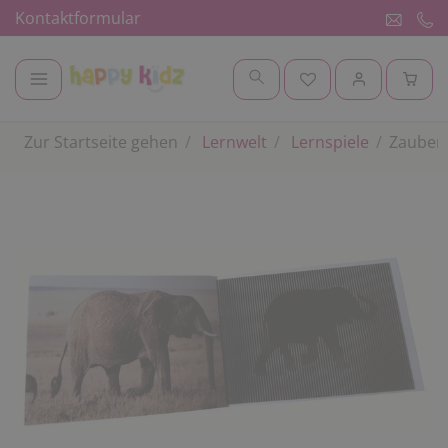
Kontaktformular
Zur Startseite gehen
Lernwelt
Lernspiele
Zauberb