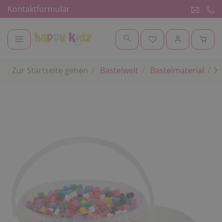
Kontaktformular
Zur Startseite gehen
Bastelwelt
Bastelmaterial
XL