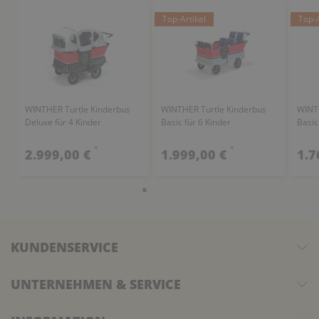
Top-Artikel
Top-A
WINTHER Turtle Kinderbus
WINTHER Turtle Kinderbus
WINTH
Deluxe für 4 Kinder
Basic für 6 Kinder
Basic
*
*
2.999,00 €
1.999,00 €
1.7
KUNDENSERVICE
UNTERNEHMEN & SERVICE