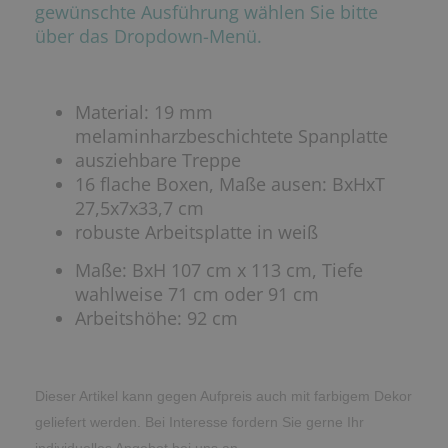
gewünschte Ausführung wählen Sie bitte
über das Dropdown-Menü.
Material: 19 mm
melaminharzbeschichtete Spanplatte
ausziehbare Treppe
16 flache Boxen, Maße ausen: BxHxT
27,5x7x33,7 cm
robuste Arbeitsplatte in weiß
Maße: BxH 107 cm x 113 cm, Tiefe
wahlweise 71 cm oder 91 cm
Arbeitshöhe: 92 cm
Dieser Artikel kann gegen Aufpreis auch mit farbigem Dekor
geliefert werden. Bei Interesse fordern Sie gerne Ihr
individuelles Angebot bei uns an.