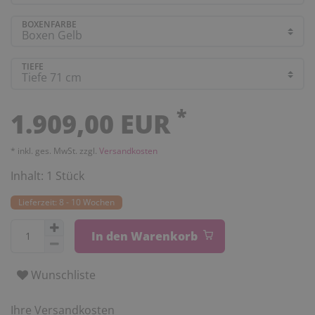
BOXENFARBE
TIEFE
*
1.909,00 EUR
* inkl. ges. MwSt. zzgl.
Versandkosten
Inhalt:
1
Stück
Lieferzeit: 8 - 10 Wochen
In den Warenkorb
Wunschliste
Ihre Versandkosten