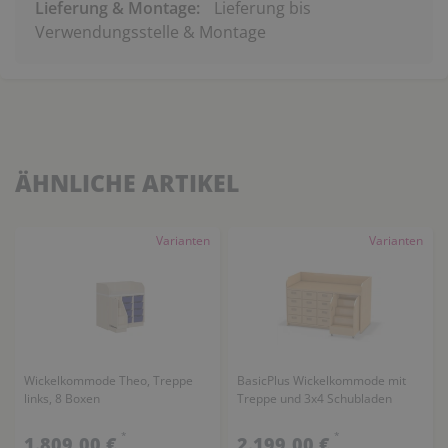
Lieferung & Montage:
Lieferung bis
Verwendungsstelle & Montage
ÄHNLICHE ARTIKEL
Varianten
Varianten
Wickelkommode Theo, Treppe
BasicPlus Wickelkommode mit
links, 8 Boxen
Treppe und 3x4 Schubladen
*
*
1.809,00 €
2.199,00 €