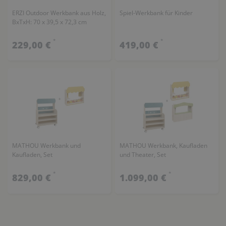
ERZI Outdoor Werkbank aus Holz,
Spiel-Werkbank für Kinder
BxTxH: 70 x 39,5 x 72,3 cm
*
*
229,00 €
419,00 €
MATHOU Werkbank und
MATHOU Werkbank, Kaufladen
Kaufladen, Set
und Theater, Set
*
*
829,00 €
1.099,00 €