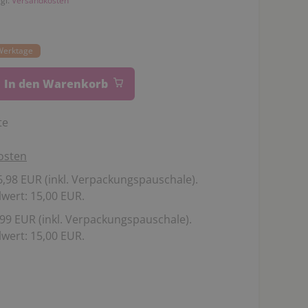
zgl.
Versandkosten
 Werktage
In den Warenkorb
te
osten
,98 EUR (inkl. Verpackungspauschale).
wert: 15,00 EUR.
99 EUR (inkl. Verpackungspauschale).
wert: 15,00 EUR.