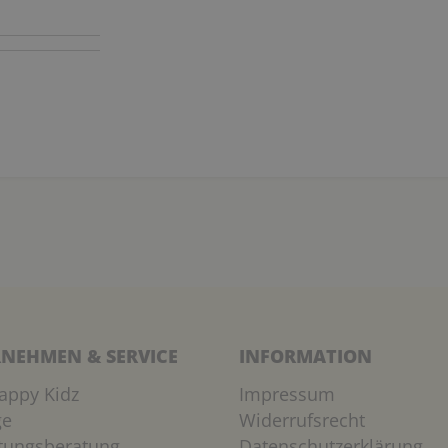
NEHMEN & SERVICE
INFORMATION
appy Kidz
Impressum
ge
Widerrufsrecht
htungsberatung
Datenschutzerklärung