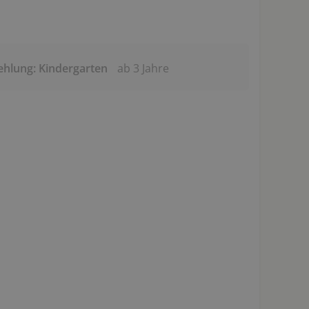
ehlung: Kindergarten
ab 3 Jahre