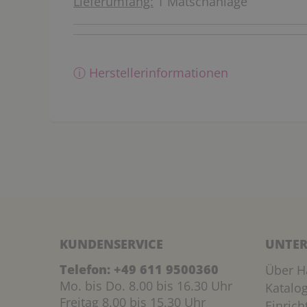
Lieferumfang:
1 Matschanlage
ⓘ Herstellerinformationen
KUNDENSERVICE
UNTER
Telefon:
+49 611 9500360
Über H
Mo. bis Do. 8.00 bis 16.30 Uhr
Katalo
Freitag 8.00 bis 15.30 Uhr
Einric