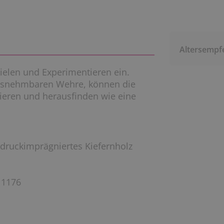
Altersempf
ielen und Experimentieren ein.
ausnehmbaren Wehre, können die
ieren und herausfinden wie eine
ldruckimprägniertes Kiefernholz
 1176