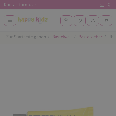
Kontaktformular
Zur Startseite gehen
Bastelwelt
Bastelkleber
UHU 