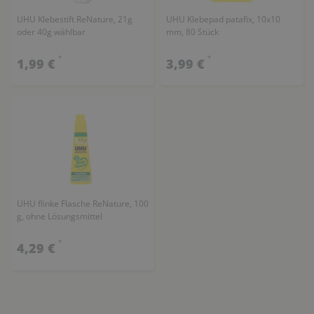
UHU Klebestift ReNature, 21g
UHU Klebepad patafix, 10x10
oder 40g wählbar
mm, 80 Stück
*
*
1,99 €
3,99 €
UHU flinke Flasche ReNature, 100
g, ohne Lösungsmittel
*
4,29 €