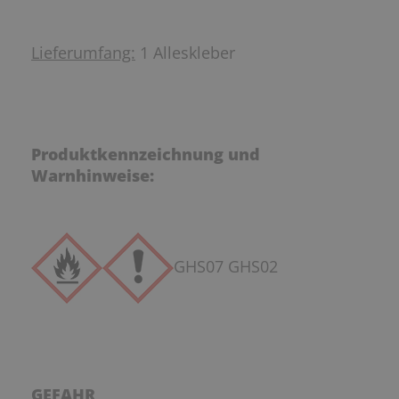
Lieferumfang:
1 Alleskleber
Produktkennzeichnung und
Warnhinweise:
GHS07 GHS02
GEFAHR