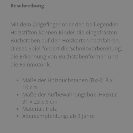
Beschreibung
Mit dem Zeigefinger oder den beiliegenden
Holzstiften können Kinder die eingefrästen
Buchstaben auf den Holzkarten nachfahren.
Dieses Spiel fördert die Schreibvorbereitung,
die Erkennung von Buchstabenformen und
die Feinmotorik.
Maße der Holzbuchstaben (BxH): 8 x
10 cm
Maße der Aufbewahrungsbox (HxBxL):
31 x 23 x 6 cm
Material: Holz
Altersempfehlung: ab 3 Jahre