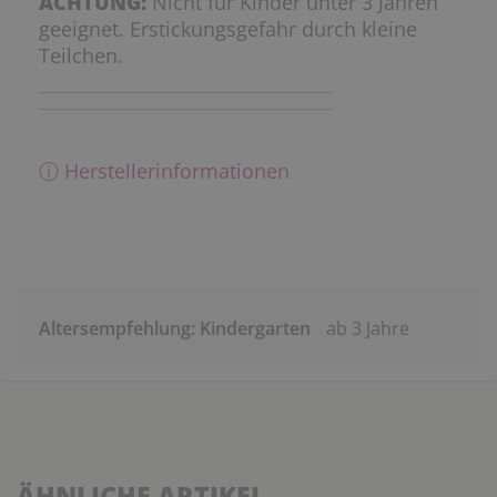
ACHTUNG:
Nicht für Kinder unter 3 Jahren
geeignet. Erstickungsgefahr durch kleine
Teilchen.
ⓘ Herstellerinformationen
Altersempfehlung: Kindergarten
ab 3 Jahre
ÄHNLICHE ARTIKEL