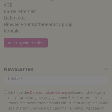
AGB
Barrierefreiheit
Lieferkette
Hinweise zur Batterieentsorgung
Kontakt
Vertrag widerrufen
NEWSLETTER
Newsletter Honig
E-MAIL **
Ich habe die
Daten­schutz­erklärung
gelesen und willige in
die Verarbeitung der angegebenen E-Mail-Adresse zum
Zweck des Newsletterversands ein. Zudem willige ich in die
Speicherung und Verarbeitung meiner Nutzungsdaten in