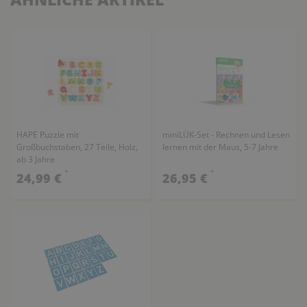
HAPE Puzzle mit
miniLÜK-Set - Rechnen und Lesen
Großbuchstaben, 27 Teile, Holz,
lernen mit der Maus, 5-7 Jahre
ab 3 Jahre
*
*
24,99 €
26,95 €