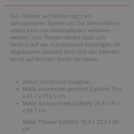
Das Theater auf Rollen regt zum
fantasievollen Spielen an. Die Schrankbasis
unten kann mit Materialkisten versehen
werden. Das Theater-Modul lässt sich
einfach auf der Schrankbasis befestigen. Im
abgebauten Zustand lässt sich das Oberteil
leicht auf kleinem Raum verstauen.
Dekor: Esche und Kiwigrün
Maße zusammen gesteckt (LxBxH): 78,4
x 41,7 x 110,5 cm
Maße Basisschrank (LxBxH): 78,4 x 41,7
x 65,7 cm
Maße Theater (LxBxH): 78,3 x 23,2 x 69
cm