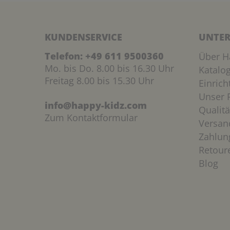
KUNDENSERVICE
UNTER
Telefon:
+49 611 9500360
Über H
Mo. bis Do. 8.00 bis 16.30 Uhr
Katalo
Freitag 8.00 bis 15.30 Uhr
Einric
Unser P
info@happy-kidz.com
Qualitä
Zum Kontaktformular
Versan
Zahlun
Retour
Blog