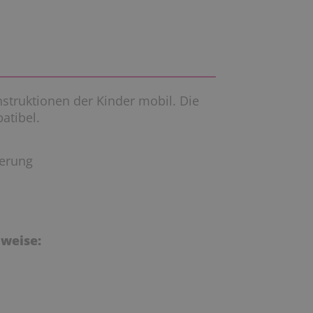
struktionen der Kinder mobil. Die
atibel.
ierung
weise: