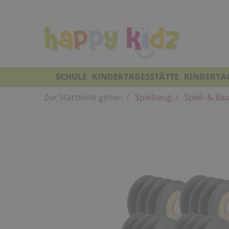
SCHULE
KINDERTAGESSTÄTTE
KINDERTA
Zur Startseite gehen
Spielzeug
Spiel- & Ba