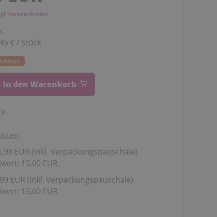
zgl.
Versandkosten
k
,45 € / Stück
Werktage
In den Warenkorb
te
osten
,98 EUR (inkl. Verpackungspauschale).
wert: 15,00 EUR.
99 EUR (inkl. Verpackungspauschale).
wert: 15,00 EUR.