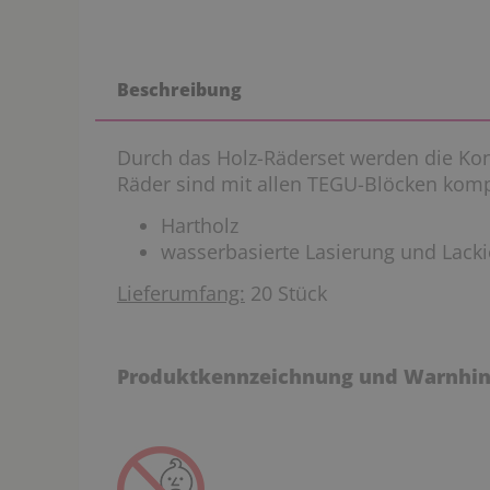
Beschreibung
Durch das Holz-Räderset werden die Kon
Räder sind mit allen TEGU-Blöcken komp
Hartholz
wasserbasierte Lasierung und Lack
Lieferumfang:
20 Stück
Produktkennzeichnung und Warnhin