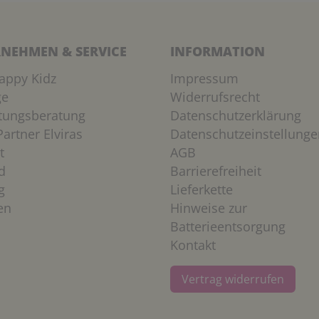
NEHMEN & SERVICE
INFORMATION
appy Kidz
Impressum
ge
Widerrufsrecht
htungsberatung
Datenschutzerklärung
artner Elviras
Datenschutzeinstellunge
t
AGB
d
Barrierefreiheit
g
Lieferkette
en
Hinweise zur
Batterieentsorgung
Kontakt
Vertrag widerrufen