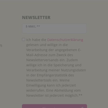
NEWSLETTER
Newsletter Honig
E-MAIL **
Ich habe die
Daten­schutz­erklärung
n
gelesen und willige in die
Verarbeitung der angegebenen E-
Mail-Adresse zum Zweck des
Newsletterversands ein. Zudem
willige ich in die Speicherung und
Verarbeitung meiner Nutzungsdaten
in der Empfängerstatistik des
Newslettertools ein. Meine
Einwilligung kann ich jederzeit
widerrufen. Eine Abmeldung vom
Newsletter ist jederzeit möglich.**