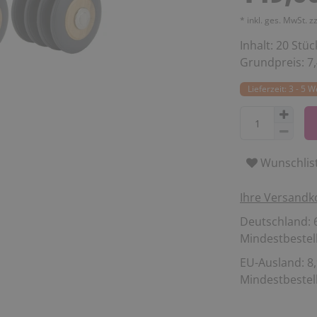
* inkl. ges. MwSt. z
Inhalt:
20
Stüc
Grundpreis:
7
Lieferzeit: 3 - 5 
Wunschlis
Ihre Versandk
Deutschland: 6
Mindestbestell
EU-Ausland: 8,
Mindestbestell