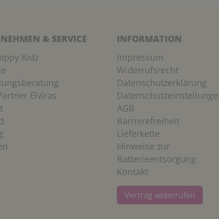
NEHMEN & SERVICE
INFORMATION
appy Kidz
Impressum
ge
Widerrufsrecht
htungsberatung
Datenschutzerklärung
artner Elviras
Datenschutzeinstellunge
t
AGB
d
Barrierefreiheit
g
Lieferkette
en
Hinweise zur
Batterieentsorgung
Kontakt
Vertrag widerrufen