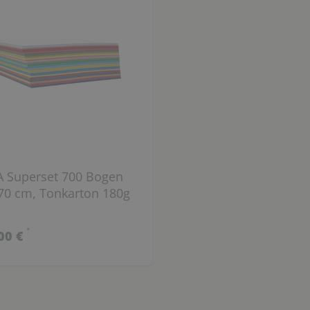
A Superset 700 Bogen
 70 cm, Tonkarton 180g
*
00 €