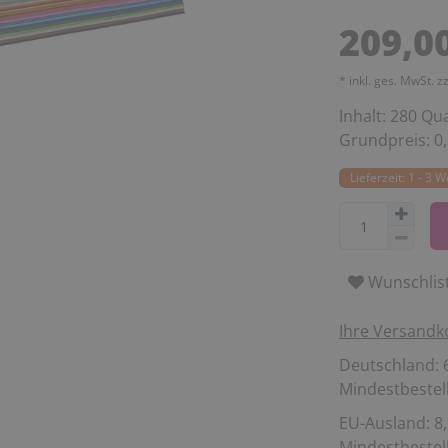
209,0
* inkl. ges. MwSt. z
Inhalt:
280
Qu
Grundpreis:
0
Lieferzeit: 1 - 3 
Wunschlis
Ihre Versandk
Deutschland: 6
Mindestbestell
EU-Ausland: 8,
Mindestbestell