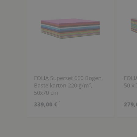
FOLIA Superset 660 Bogen,
FOLI
Bastelkarton 220 g/m²,
50 x
50x70 cm
*
339,00 €
279,