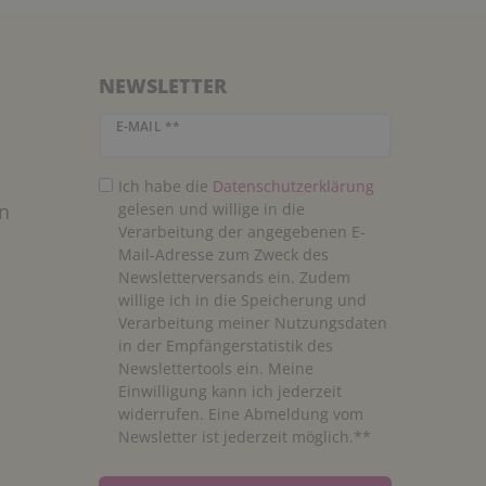
NEWSLETTER
Newsletter Honig
E-MAIL **
Ich habe die
Daten­schutz­erklärung
n
gelesen und willige in die
Verarbeitung der angegebenen E-
Mail-Adresse zum Zweck des
Newsletterversands ein. Zudem
willige ich in die Speicherung und
Verarbeitung meiner Nutzungsdaten
in der Empfängerstatistik des
Newslettertools ein. Meine
Einwilligung kann ich jederzeit
widerrufen. Eine Abmeldung vom
Newsletter ist jederzeit möglich.**