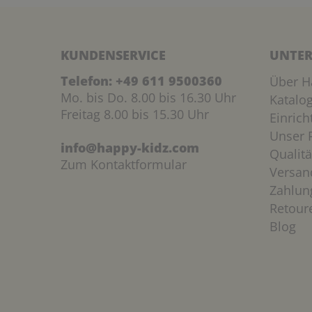
KUNDENSERVICE
UNTER
Telefon:
+49 611 9500360
Über H
Mo. bis Do. 8.00 bis 16.30 Uhr
Katalo
Freitag 8.00 bis 15.30 Uhr
Einric
Unser P
info@happy-kidz.com
Qualitä
Zum Kontaktformular
Versan
Zahlun
Retour
Blog