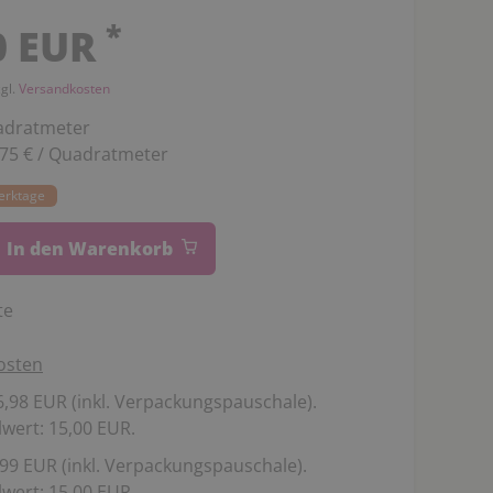
*
0 EUR
zgl.
Versandkosten
adratmeter
,75 € / Quadratmeter
Werktage
In den Warenkorb
te
osten
,98 EUR (inkl. Verpackungspauschale).
wert: 15,00 EUR.
99 EUR (inkl. Verpackungspauschale).
wert: 15,00 EUR.