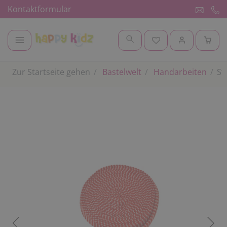
Kontaktformular
Zur Startseite gehen
Bastelwelt
Handarbeiten
St