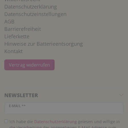
Datenschutzerklärung
Datenschutzeinstellungen
AGB
Barrierefreiheit
Lieferkette
Hinweise zur Batterieentsorgung
Kontakt
Vertrag widerrufen
NEWSLETTER
Newsletter Honig
E-MAIL **
Ich habe die
Daten­schutz­erklärung
gelesen und willige in
die Verarbeitung der angegebenen E-Mail-Adresse zum