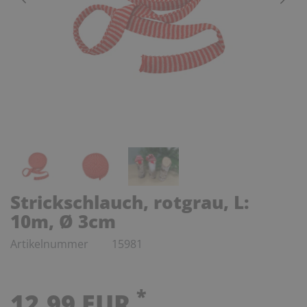
Strickschlauch, rotgrau, L:
10m, Ø 3cm
Artikelnummer
15981
*
12,99 EUR