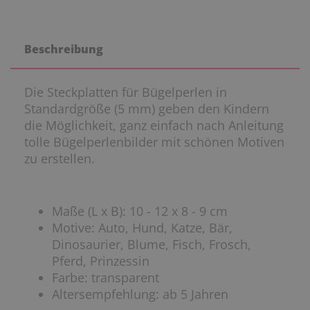
Beschreibung
Die Steckplatten für Bügelperlen in
Standardgröße (5 mm) geben den Kindern
die Möglichkeit, ganz einfach nach Anleitung
tolle Bügelperlenbilder mit schönen Motiven
zu erstellen.
Maße (L x B): 10 - 12 x 8 - 9 cm
Motive: Auto, Hund, Katze, Bär,
Dinosaurier, Blume, Fisch, Frosch,
Pferd, Prinzessin
Farbe: transparent
Altersempfehlung: ab 5 Jahren