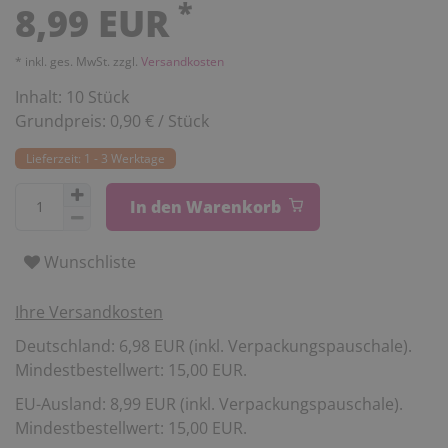
*
8,99 EUR
* inkl. ges. MwSt. zzgl.
Versandkosten
Inhalt:
10
Stück
Grundpreis:
0,90 € / Stück
Lieferzeit: 1 - 3 Werktage
In den Warenkorb
Wunschliste
Ihre Versandkosten
Deutschland: 6,98 EUR (inkl. Verpackungspauschale).
Mindestbestellwert: 15,00 EUR.
EU-Ausland: 8,99 EUR (inkl. Verpackungspauschale).
Mindestbestellwert: 15,00 EUR.