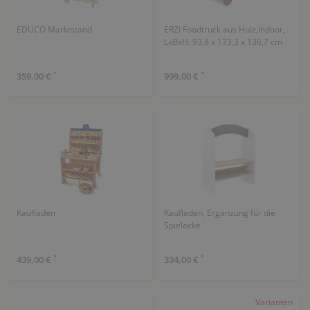
EDUCO Marktstand
ERZI Foodtruck aus Holz,Indoor,
LxBxH: 93,8 x 173,3 x 136,7 cm
*
*
359,00 €
999,00 €
Kaufladen
Kaufladen, Ergänzung für die
Spielecke
*
*
439,00 €
334,00 €
Varianten