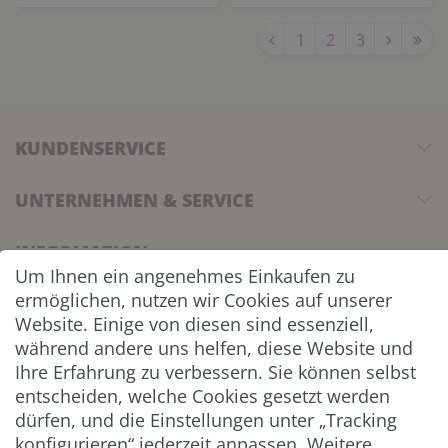
1
2
3
KUNDENSERVICE
UNTERNEHMEN & SERVICE
INFORMATION
Um Ihnen ein angenehmes Einkaufen zu
ermöglichen, nutzen wir Cookies auf unserer
NEWSLETTER
Website. Einige von diesen sind essenziell,
während andere uns helfen, diese Website und
ZAHLUNG & VERSAND
Ihre Erfahrung zu verbessern. Sie können selbst
entscheiden, welche Cookies gesetzt werden
dürfen, und die Einstellungen unter „Tracking
konfigurieren“ jederzeit anpassen. Weitere