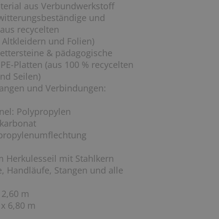
terial aus Verbundwerkstoff
 witterungsbeständige und
 aus recycelten
Altkleidern und Folien)
ettersteine & pädagogische
E-Platten (aus 100 % recycelten
nd Seilen)
Stangen und Verbindungen:
nel: Polypropylen
ykarbonat
lypropylenumflechtung
m Herkulesseil mit Stahlkern
e, Handläufe, Stangen und alle
 2,60 m
 x 6,80 m