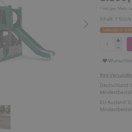
* inkl. ges. MwSt. z
Inhalt:
1
Stück
Lieferzeit: 4 - 6 
Wunschlis
Ihre Versandk
Deutschland: 6
Mindestbestell
EU-Ausland: 8,
Mindestbestell