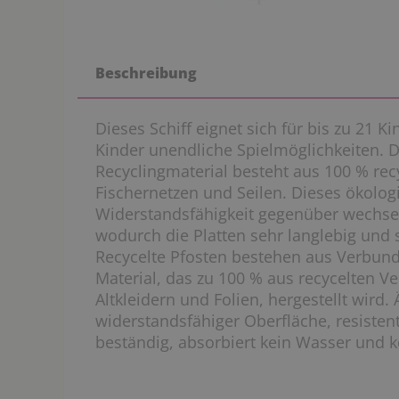
Beschreibung
Dieses Schiff eignet sich für bis zu 21 Ki
Kinder unendliche Spielmöglichkeiten. 
Recyclingmaterial besteht aus 100 % rec
Fischernetzen und Seilen. Dieses ökolog
Widerstandsfähigkeit gegenüber wechs
wodurch die Platten sehr langlebig und 
Recycelte Pfosten bestehen aus Verbundw
Material, das zu 100 % aus recycelten V
Altkleidern und Folien, hergestellt wird. 
widerstandsfähiger Oberfläche, resisten
beständig, absorbiert kein Wasser und ko