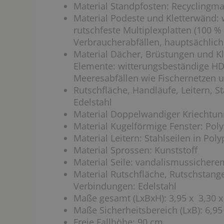
Material Standpfosten: Recyclingma
Material Podeste und Kletterwänd:
rutschfeste Multiplexplatten (100 %
Verbraucherabfällen, hauptsächlich 
Material Dächer, Brüstungen und Kl
Elemente: witterungsbeständige HDP
Meeresabfällen wie Fischernetzen u
Rutschfläche, Handläufe, Leitern, 
Edelstahl
Material Doppelwandiger Kriechtun
Material Kugelförmige Fenster: Pol
Material Leitern: Stahlseilen in Po
Material Sprossen: Kunststoff
Material Seile: vandalismussichere
Material Rutschfläche, Rutschstang
Verbindungen: Edelstahl
Maße gesamt (LxBxH): 3,95 x 3,30 x
Maße Sicherheitsbereich (LxB): 6,95
Freie Fallhöhe: 90 cm