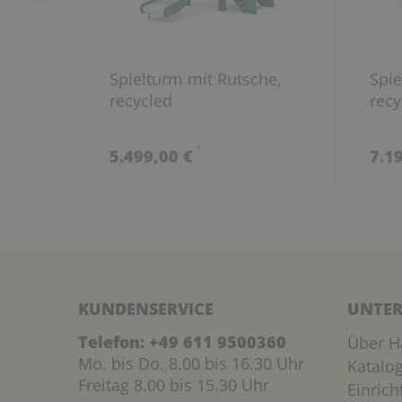
Spielturm mit Rutsche,
Spie
recycled
recy
*
5.499,00 €
7.1
KUNDENSERVICE
UNTER
Telefon:
+49 611 9500360
Über H
Mo. bis Do. 8.00 bis 16.30 Uhr
Katalo
Freitag 8.00 bis 15.30 Uhr
Einric