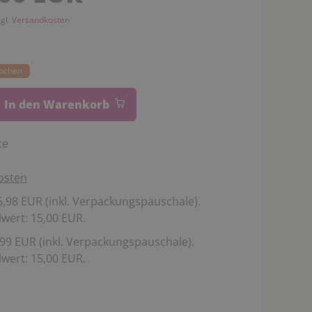
zgl.
Versandkosten
Wochen
In den Warenkorb
te
osten
,98 EUR (inkl. Verpackungspauschale).
wert: 15,00 EUR.
99 EUR (inkl. Verpackungspauschale).
wert: 15,00 EUR.