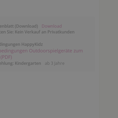
enblatt (Download)
Download
ten Sie: Kein Verkauf an Privatkunden
dingungen HappyKidz
bedingungen Outdoorspielgeräte zum
(PDF)
ehlung: Kindergarten
ab 3 Jahre