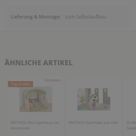
Lieferung & Montage:
zum Selbstaufbau
ÄHNLICHE ARTIKEL
Varianten
Top-Artikel
MATHOU Mini-Spielhaus mit
MATHOU Spielhütte aus Holz
Große
Innenmatte
Spiel