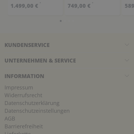
*
*
1.499,00 €
749,00 €
589
KUNDENSERVICE
UNTERNEHMEN & SERVICE
INFORMATION
Impressum
Widerrufsrecht
Datenschutzerklärung
Datenschutzeinstellungen
AGB
Barrierefreiheit
Lieferkette