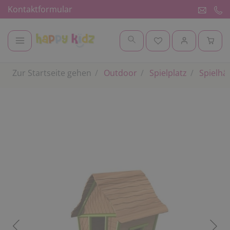
Kontaktformular
Zur Startseite gehen
Outdoor
Spielplatz
Spielhä