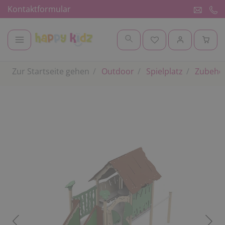
Kontaktformular
Zur Startseite gehen
Outdoor
Spielplatz
Zubehör 