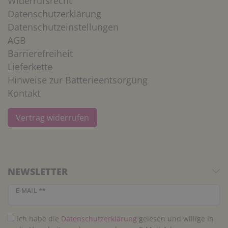
Widerrufsrecht
Datenschutzerklärung
Datenschutzeinstellungen
AGB
Barrierefreiheit
Lieferkette
Hinweise zur Batterieentsorgung
Kontakt
Vertrag widerrufen
NEWSLETTER
Newsletter Honig
E-MAIL **
Ich habe die
Daten­schutz­erklärung
gelesen und willige in