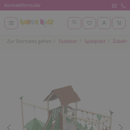
Kontaktformular
Zur Startseite gehen
Outdoor
Spielplatz
Zubehör 