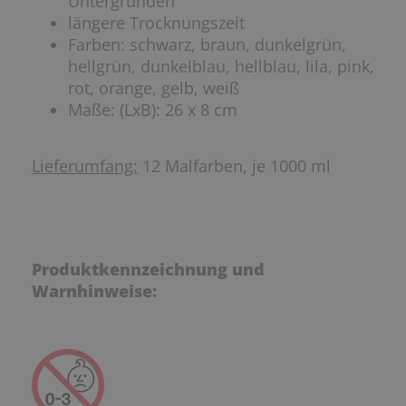
Untergründen
längere Trocknungszeit
Farben: schwarz, braun, dunkelgrün,
hellgrün, dunkelblau, hellblau, lila, pink,
rot, orange, gelb, weiß
Maße: (LxB): 26 x 8 cm
Lieferumfang:
12 Malfarben, je 1000 ml
Produktkennzeichnung und
Warnhinweise: