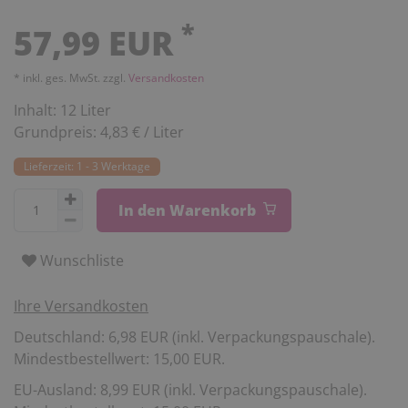
*
57,99 EUR
* inkl. ges. MwSt. zzgl.
Versandkosten
Inhalt:
12
Liter
Grundpreis:
4,83 € / Liter
Lieferzeit: 1 - 3 Werktage
In den Warenkorb
Wunschliste
Ihre Versandkosten
Deutschland: 6,98 EUR (inkl. Verpackungspauschale).
Mindestbestellwert: 15,00 EUR.
EU-Ausland: 8,99 EUR (inkl. Verpackungspauschale).