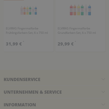
ELVIRAS Fingermalfarbe
ELVIRAS Fingermalfarbe
Frühlingsfarben-Set, 6 x 750 ml
Grundfarben-Set, 6 x 750 ml
*
*
31,99 €
29,99 €
KUNDENSERVICE
UNTERNEHMEN & SERVICE
INFORMATION