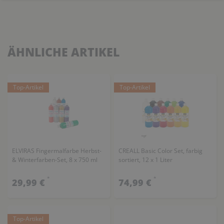
ÄHNLICHE ARTIKEL
Top-Artikel
Top-Artikel
ELVIRAS Fingermalfarbe Herbst-
CREALL Basic Color Set, farbig
& Winterfarben-Set, 8 x 750 ml
sortiert, 12 x 1 Liter
*
*
29,99 €
74,99 €
Top-Artikel