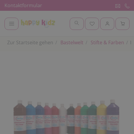
Kontaktformular
Zur Startseite gehen
Bastelwelt
Stifte & Farben
E