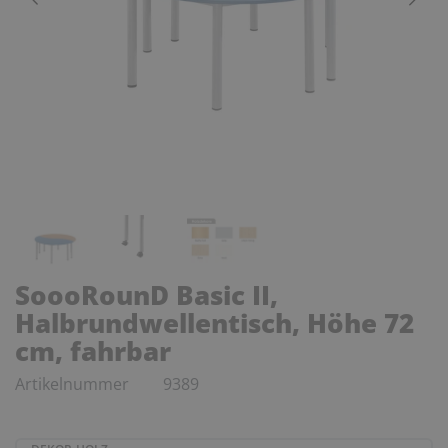
SoooRounD Basic II,
Halbrundwellentisch, Höhe 72
cm, fahrbar
Artikelnummer
9389