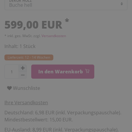
DEKOR HOLZ
*
599,00 EUR
* inkl. ges. MwSt. zzgl.
Versandkosten
Inhalt:
1
Stück
Lieferzeit: 12 - 14 Wochen
In den Warenkorb
Wunschliste
Ihre Versandkosten
Deutschland: 6,98 EUR (inkl. Verpackungspauschale).
Mindestbestellwert: 15,00 EUR.
EU-Ausland: 8,99 EUR (inkl. Verpackungspauschale).