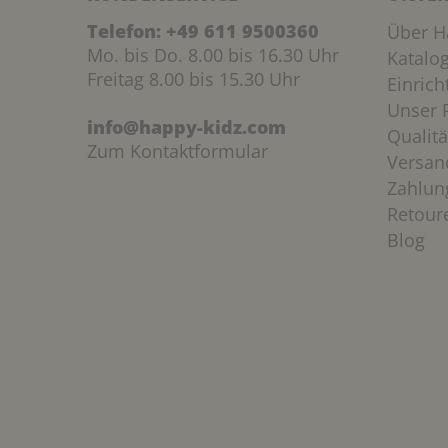
Telefon:
+49 611 9500360
Über H
Mo. bis Do. 8.00 bis 16.30 Uhr
Katalo
Freitag 8.00 bis 15.30 Uhr
Einric
Unser P
info@happy-kidz.com
Qualitä
Zum Kontaktformular
Versan
Zahlun
Retour
Blog