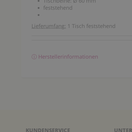
Tischbeine: Ø 60 mm
feststehend
Lieferumfang:
1 Tisch feststehend
ⓘ Herstellerinformationen
KUNDENSERVICE
UNTER