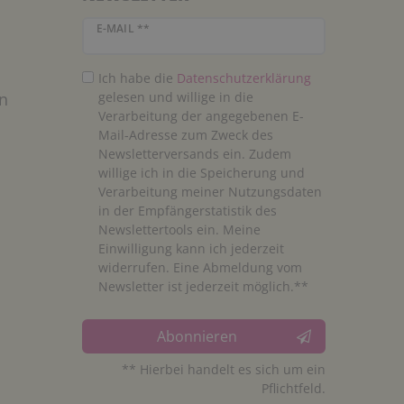
Newsletter Honig
E-MAIL **
Ich habe die
Daten­schutz­erklärung
n
gelesen und willige in die
Verarbeitung der angegebenen E-
Mail-Adresse zum Zweck des
Newsletterversands ein. Zudem
willige ich in die Speicherung und
Verarbeitung meiner Nutzungsdaten
in der Empfängerstatistik des
Newslettertools ein. Meine
Einwilligung kann ich jederzeit
widerrufen. Eine Abmeldung vom
Newsletter ist jederzeit möglich.**
Abonnieren
** Hierbei handelt es sich um ein
Pflichtfeld.