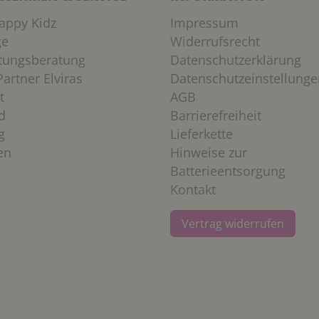
appy Kidz
Impressum
ge
Widerrufsrecht
htungsberatung
Datenschutzerklärung
artner Elviras
Datenschutzeinstellunge
t
AGB
d
Barrierefreiheit
g
Lieferkette
en
Hinweise zur
Batterieentsorgung
Kontakt
Vertrag widerrufen