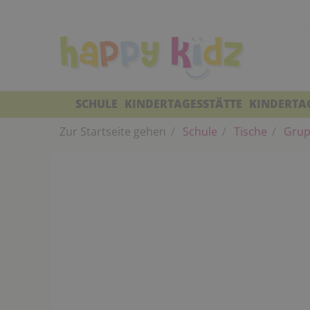
SCHULE
KINDERTAGESSTÄTTE
KINDERTA
Zur Startseite gehen
Schule
Tische
Grup