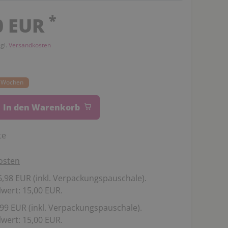
*
0 EUR
zgl.
Versandkosten
14 Wochen
In den Warenkorb
te
osten
,98 EUR (inkl. Verpackungspauschale).
wert: 15,00 EUR.
99 EUR (inkl. Verpackungspauschale).
wert: 15,00 EUR.