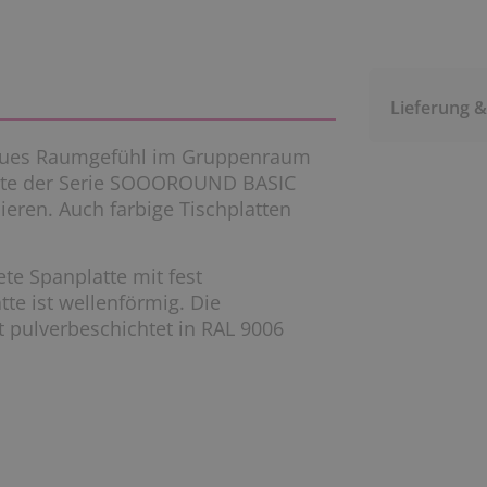
Lieferung 
 neues Raumgefühl im Gruppenraum
nte der Serie SOOOROUND BASIC
ieren. Auch farbige Tischplatten
te Spanplatte mit fest
tte ist wellenförmig. Die
st pulverbeschichtet in RAL 9006