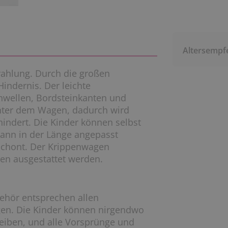
Altersempf
trahlung. Durch die großen
indernis. Der leichte
hwellen, Bordsteinkanten und
unter dem Wagen, dadurch wird
indert. Die Kinder können selbst
kann in der Länge angepasst
schont. Der Krippenwagen
ten ausgestattet werden.
ehör entsprechen allen
gen. Die Kinder können nirgendwo
eiben, und alle Vorsprünge und