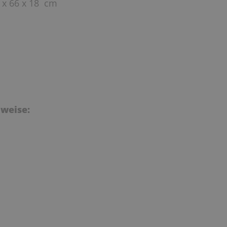
 x 66 x 18 cm
weise: