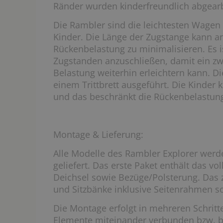
Ränder wurden kinderfreundlich abgearb
Die Rambler sind die leichtesten Wagen
Kinder. Die Länge der Zugstange kann 
Rückenbelastung zu minimalisieren. Es 
Zugstanden anzuschließen, damit ein zwe
Belastung weiterhin erleichtern kann. D
einem Trittbrett ausgeführt. Die Kinder 
und das beschränkt die Rückenbelastun
Montage & Lieferung:
Alle Modelle des Rambler Explorer werd
geliefert. Das erste Paket enthält das vol
Deichsel sowie Bezüge/Polsterung. Das 
und Sitzbänke inklusive Seitenrahmen s
Die Montage erfolgt in mehreren Schritt
Elemente miteinander verbunden bzw. be