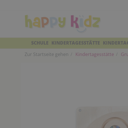
SCHULE
KINDERTAGESSTÄTTE
KINDERTA
Zur Startseite gehen
Kindertagesstätte
Gr