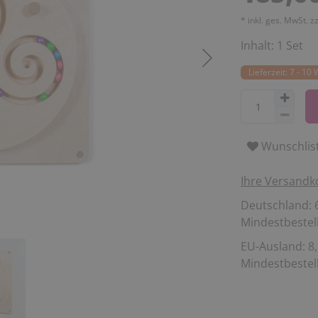
* inkl. ges. MwSt. z
Inhalt:
1
Set
Lieferzeit: 7 - 10
Wunschlis
Ihre Versandk
Deutschland: 6
Mindestbestell
EU-Ausland: 8,
Mindestbestell