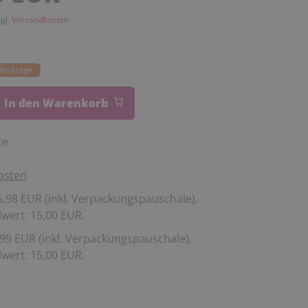
zgl.
Versandkosten
 Werktage
In den Warenkorb
te
osten
,98 EUR (inkl. Verpackungspauschale).
wert: 15,00 EUR.
99 EUR (inkl. Verpackungspauschale).
wert: 15,00 EUR.