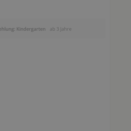
ehlung: Kindergarten
ab 3 Jahre