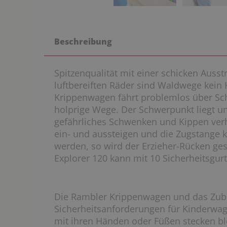
Beschreibung
Spitzenqualität mit einer schicken Auss
luftbereiften Räder sind Waldwege kein H
Krippenwagen fährt problemlos über Sc
holprige Wege. Der Schwerpunkt liegt 
gefährliches Schwenken und Kippen verh
ein- und aussteigen und die Zugstange 
werden, so wird der Erzieher-Rücken ge
Explorer 120 kann mit 10 Sicherheitsgur
Die Rambler Krippenwagen und das Zub
Sicherheitsanforderungen für Kinderwa
mit ihren Händen oder Füßen stecken bl