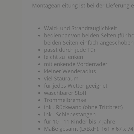
Montageanleitung ist bei der Lieferung e
Wald- und Strandtauglichkeit
bedienbar von beiden Seiten (für ho
beiden Seiten einfach angeschoben
passt durch jede Tür
leicht zu lenken
mitlenkende Vorderräder
kleiner Wenderadius
viel Stauraum
für jedes Wetter geeignet
waschbarer Stoff
Trommelbremse
inkl. Rückwand (ohne Trittbrett)
inkl. Schiebestangen
für 10 - 11 Kinder bis 7 Jahre
Maße gesamt (LxBxH): 161 x 67 x 7