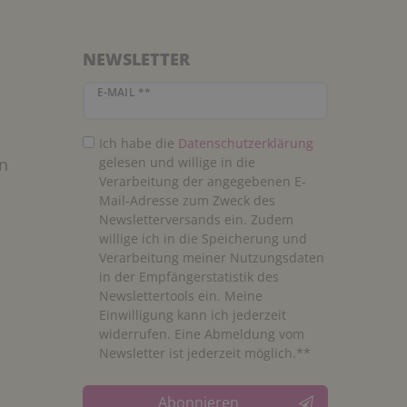
NEWSLETTER
Newsletter Honig
E-MAIL **
Ich habe die
Daten­schutz­erklärung
n
gelesen und willige in die
Verarbeitung der angegebenen E-
Mail-Adresse zum Zweck des
Newsletterversands ein. Zudem
willige ich in die Speicherung und
Verarbeitung meiner Nutzungsdaten
in der Empfängerstatistik des
Newslettertools ein. Meine
Einwilligung kann ich jederzeit
widerrufen. Eine Abmeldung vom
Newsletter ist jederzeit möglich.**
Abonnieren