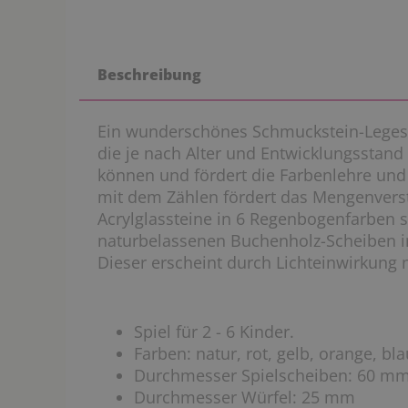
Beschreibung
Ein wunderschönes Schmuckstein-Legespie
die je nach Alter und Entwicklungsstand
können und fördert die Farbenlehre und
mit dem Zählen fördert das Mengenver
Acrylglassteine in 6 Regenbogenfarben s
naturbelassenen Buchenholz-Scheiben i
Dieser erscheint durch Lichteinwirkung n
Spiel für 2 - 6 Kinder.
Farben: natur, rot, gelb, orange, blau
Durchmesser Spielscheiben: 60 m
Durchmesser Würfel: 25 mm