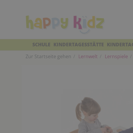
SCHULE
KINDERTAGESSTÄTTE
KINDERTA
Zur Startseite gehen
Lernwelt
Lernspiele