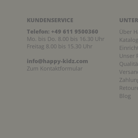
KUNDENSERVICE
UNTER
Telefon:
+49 611 9500360
Über H
Mo. bis Do. 8.00 bis 16.30 Uhr
Katalo
Freitag 8.00 bis 15.30 Uhr
Einric
Unser P
info@happy-kidz.com
Qualitä
Zum Kontaktformular
Versan
Zahlun
Retour
Blog