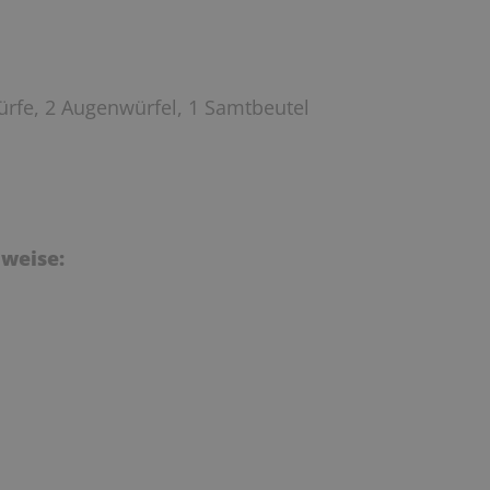
rfe, 2 Augenwürfel, 1 Samtbeutel
weise: