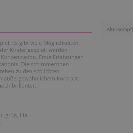
Altersempf
l. Es gibt viele Möglichkeiten,
 der Kinder gespielt werden
 Konzentration. Erste Erfahrungen
ständnis. Die schimmernden
tehen zu den schlichten,
n außergewöhnlichem Kontrast.
och brillanter.
, grün, lila
m