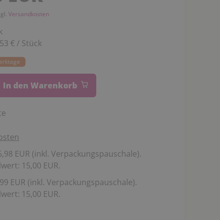
zgl.
Versandkosten
k
,53 € / Stück
Werktage
In den Warenkorb
te
osten
,98 EUR (inkl. Verpackungspauschale).
wert: 15,00 EUR.
99 EUR (inkl. Verpackungspauschale).
wert: 15,00 EUR.