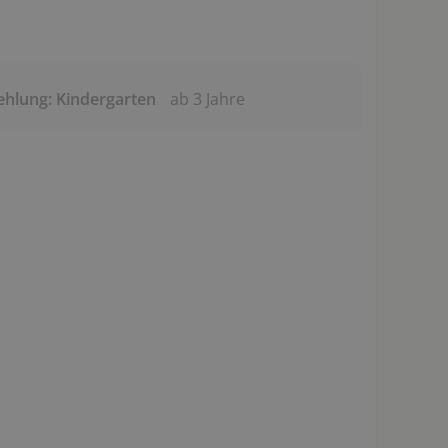
ehlung: Kindergarten
ab 3 Jahre