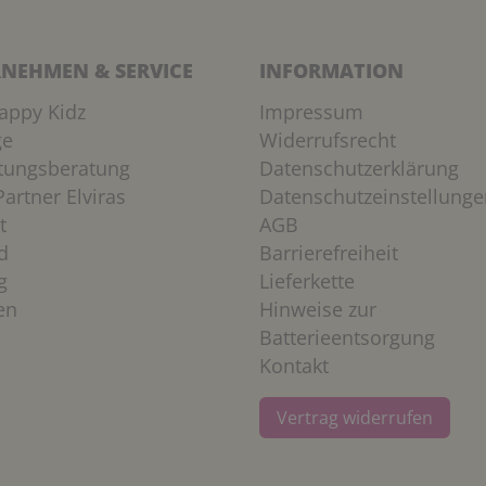
NEHMEN & SERVICE
INFORMATION
appy Kidz
Impressum
ge
Widerrufsrecht
htungsberatung
Datenschutzerklärung
artner Elviras
Datenschutzeinstellunge
t
AGB
d
Barrierefreiheit
g
Lieferkette
en
Hinweise zur
Batterieentsorgung
Kontakt
Vertrag widerrufen