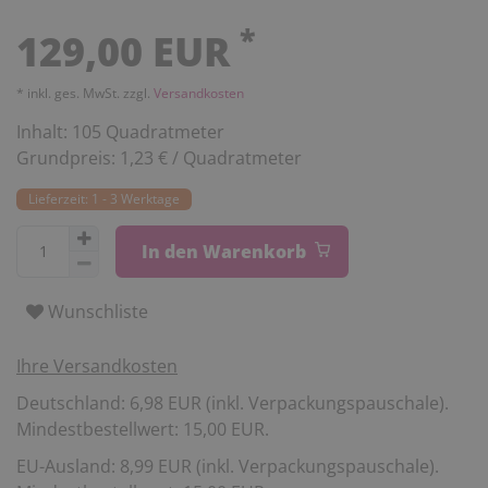
*
129,00 EUR
* inkl. ges. MwSt. zzgl.
Versandkosten
Inhalt:
105
Quadratmeter
Grundpreis:
1,23 € / Quadratmeter
Lieferzeit: 1 - 3 Werktage
In den Warenkorb
Wunschliste
Ihre Versandkosten
Deutschland: 6,98 EUR (inkl. Verpackungspauschale).
Mindestbestellwert: 15,00 EUR.
EU-Ausland: 8,99 EUR (inkl. Verpackungspauschale).