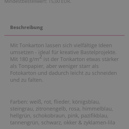
Mindestbestellwert: 15,00 EUR.
Beschreibung
Mit Tonkarton lassen sich vielfältige Ideen
umsetzen - ideal für kreative Bastelprojekte.
2
Mit 180 g/m
ist der Tonkarton etwas stärker
als Tonpapier, aber weniger starr als
Fotokarton und dadurch leicht zu schneiden
und zu falten.
Farben: weiß, rot, flieder, königsblau,
steingrau, zitronengelb, rosa, himmelblau,
hellgrün, schokobraun, pink, pazifikblau,
tannengrün, schwarz, okker & zyklamen-lila