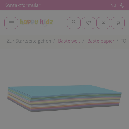
Kontaktformular
Zur Startseite gehen
Bastelwelt
Bastelpapier
FOL