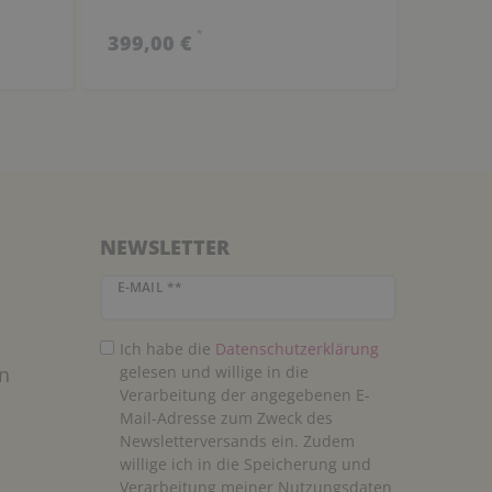
*
399,00 €
NEWSLETTER
Newsletter Honig
E-MAIL **
Ich habe die
Daten­schutz­erklärung
n
gelesen und willige in die
Verarbeitung der angegebenen E-
Mail-Adresse zum Zweck des
Newsletterversands ein. Zudem
willige ich in die Speicherung und
Verarbeitung meiner Nutzungsdaten