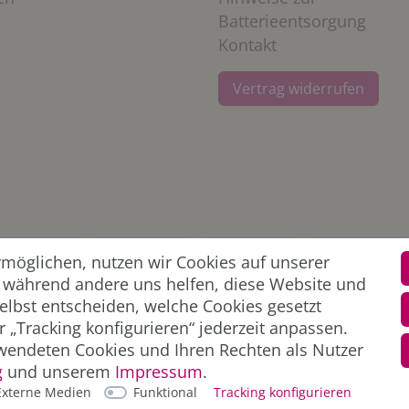
Batterieentsorgung
Kontakt
Vertrag widerrufen
öglichen, nutzen wir Cookies auf unserer
l, während andere uns helfen, diese Website und
elbst entscheiden, welche Cookies gesetzt
 „Tracking konfigurieren“ jederzeit anpassen.
wendeten Cookies und Ihren Rechten als Nutzer
g
und unserem
Impressum
.
Externe Medien
Funktional
Tracking konfigurieren
- und Versandkosten