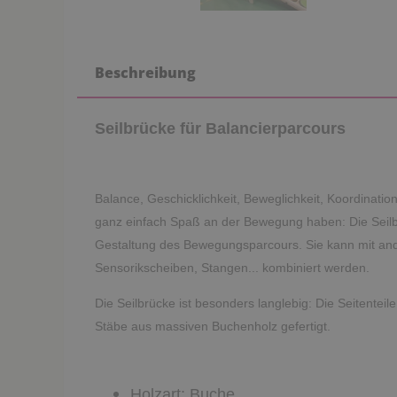
Beschreibung
Seilbrücke für Balancierparcours
Balance, Geschicklichkeit, Beweglichkeit, Koordination
ganz einfach Spaß an der Bewegung haben: Die Seilbr
Gestaltung des Bewegungsparcours. Sie kann mit ande
Sensorikscheiben, Stangen... kombiniert werden.
Die Seilbrücke ist besonders langlebig: Die Seitentei
Stäbe aus massiven Buchenholz gefertigt.
Holzart: Buche