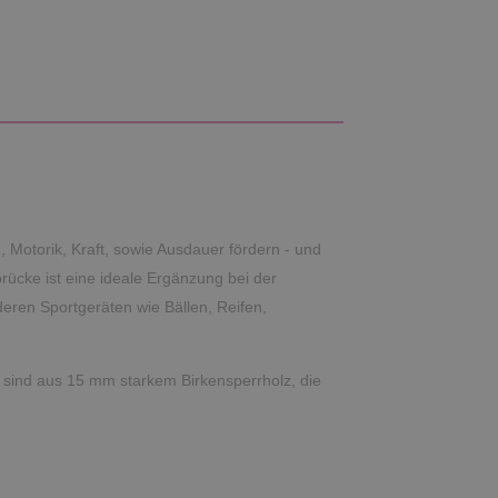
, Motorik, Kraft, sowie Ausdauer fördern - und
ücke ist eine ideale Ergänzung bei der
ren Sportgeräten wie Bällen, Reifen,
le sind aus 15 mm starkem Birkensperrholz, die