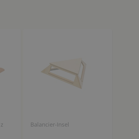
lz
Balancier-Insel