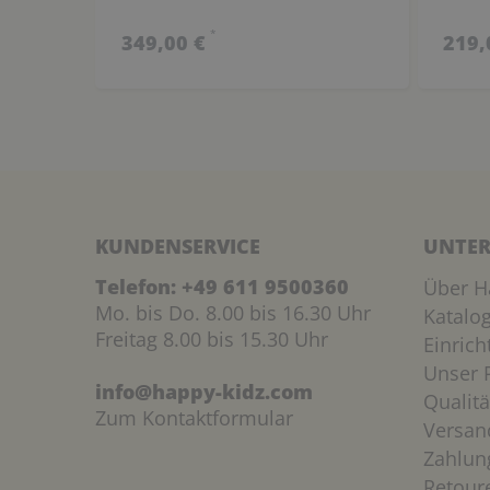
*
349,00 €
219,
KUNDENSERVICE
UNTER
Telefon:
+49 611 9500360
Über H
Mo. bis Do. 8.00 bis 16.30 Uhr
Katalo
Freitag 8.00 bis 15.30 Uhr
Einric
Unser P
info@happy-kidz.com
Qualitä
Zum Kontaktformular
Versan
Zahlun
Retour