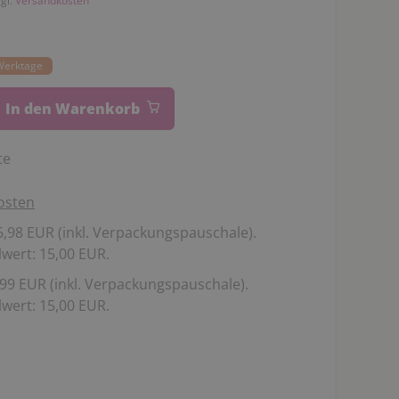
zgl.
Versandkosten
 Werktage
In den Warenkorb
te
osten
,98 EUR (inkl. Verpackungspauschale).
wert: 15,00 EUR.
99 EUR (inkl. Verpackungspauschale).
wert: 15,00 EUR.