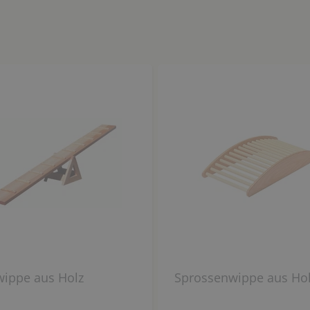
wippe aus Holz
Sprossenwippe aus Ho