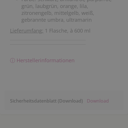
grün, laubgrün, orange, lila,
zitronengelb, mittelgelb, weiß,
gebrannte umbra, ultramarin
Lieferumfang:
1 Flasche, à 600 ml
ⓘ Herstellerinformationen
Sicherheitsdatenblatt (Download)
Download