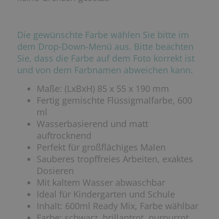
Die gewünschte Farbe wählen Sie bitte im
dem Drop-Down-Menü aus.
Bitte beachten
Sie, dass die Farbe auf dem Foto korrekt ist
und von dem Farbnamen abweichen kann.
Maße: (LxBxH) 85 x 55 x 190 mm
Fertig gemischte Flüssigmalfarbe, 600
ml
Wasserbasierend und matt
auftrocknend
Perfekt für großflächiges Malen
Sauberes tropffreies Arbeiten, exaktes
Dosieren
Mit kaltem Wasser abwaschbar
Ideal für Kindergarten und Schule
Inhalt: 600ml Ready Mix, Farbe wählbar
Farbe: schwarz, brillantrot, purpurrot,