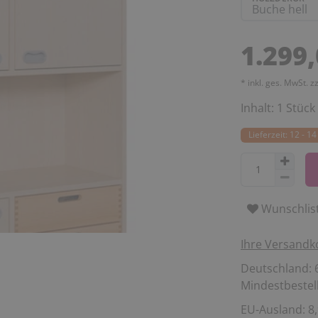
1.299
* inkl. ges. MwSt. z
Inhalt:
1
Stück
Lieferzeit: 12 - 
Wunschlis
Ihre Versandk
Deutschland: 6
Mindestbestell
EU-Ausland: 8,