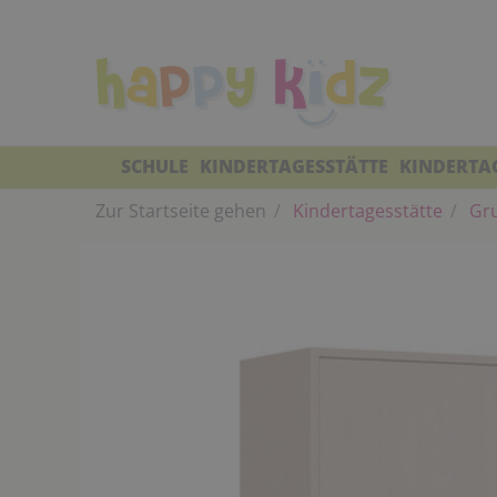
SCHULE
KINDERTAGESSTÄTTE
KINDERTA
Zur Startseite gehen
Kindertagesstätte
Gr