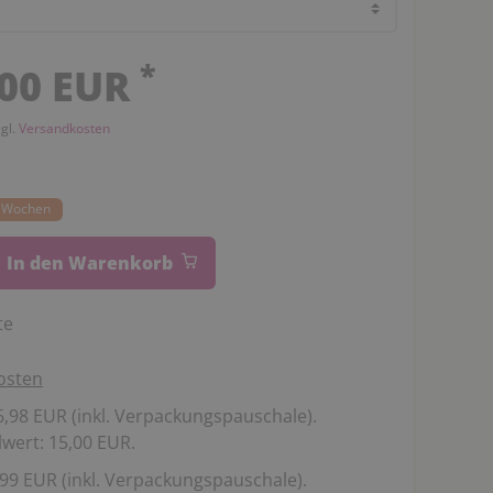
*
,00 EUR
zgl.
Versandkosten
14 Wochen
In den Warenkorb
te
osten
,98 EUR (inkl. Verpackungspauschale).
wert: 15,00 EUR.
99 EUR (inkl. Verpackungspauschale).