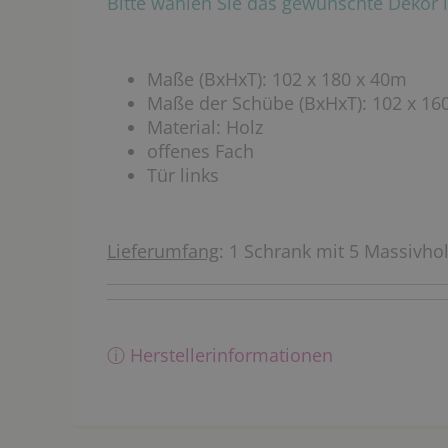
Bitte wählen Sie das gewünschte Deko
Maße (BxHxT): 102 x 180 x 40m
Maße der Schübe (BxHxT): 102 x 16
Material: Holz
offenes Fach
Tür links
Lieferumfang
: 1 Schrank mit 5 Massivho
ⓘ Herstellerinformationen