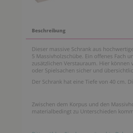
Beschreibung
Dieser massive Schrank aus hochwertige
5 Massivholzschübe. Ein offenes Fach u
zusätzlichen Verstauraum. Hier können 
oder Spielsachen sicher und übersichtli
Der Schrank hat eine Tiefe von 40 cm. Die
Zwischen dem Korpus und den Massivho
materialbedingt zu Unterschieden kom