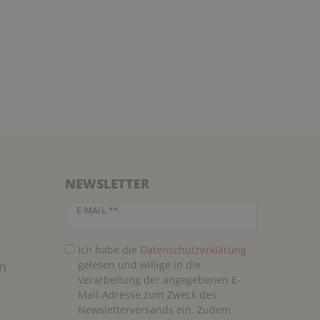
NEWSLETTER
Newsletter Honig
E-MAIL **
Ich habe die
Daten­schutz­erklärung
n
gelesen und willige in die
Verarbeitung der angegebenen E-
Mail-Adresse zum Zweck des
Newsletterversands ein. Zudem