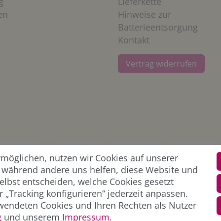
g
Lieferkette
en
Hinweise zur
Batterieentsorgung
Kontakt
Vertrag widerrufen
öglichen, nutzen wir Cookies auf unserer
l, während andere uns helfen, diese Website und
elbst entscheiden, welche Cookies gesetzt
 „Tracking konfigurieren“ jederzeit anpassen.
wendeten Cookies und Ihren Rechten als Nutzer
g
und unserem
Impressum
.