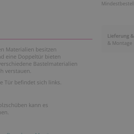
Mindestbestell
Lieferung 
& Montage
n Materialien besitzen
nd eine Doppeltür bieten
verschiedene Bastelmaterialien
ch verstauen.
 Tür befindet sich links.
lzschüben kann es
men.