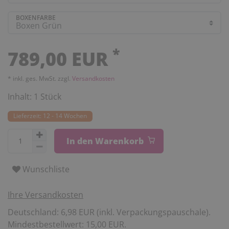
BOXENFARBE
*
789,00 EUR
* inkl. ges. MwSt. zzgl.
Versandkosten
Inhalt:
1
Stück
Lieferzeit: 12 - 14 Wochen
In den Warenkorb
Wunschliste
Ihre Versandkosten
Deutschland: 6,98 EUR (inkl. Verpackungspauschale).
Mindestbestellwert: 15,00 EUR.