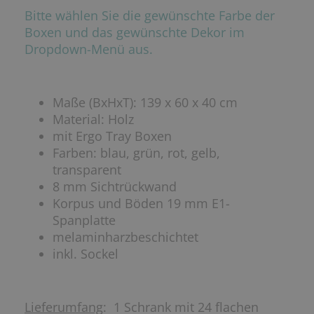
Bitte wählen Sie die gewünschte Farbe der
Boxen und das gewünschte Dekor im
Dropdown-Menü aus.
Maße (BxHxT): 139 x 60 x 40 cm
Material: Holz
mit Ergo Tray Boxen
Farben: blau, grün, rot, gelb,
transparent
8 mm Sichtrückwand
Korpus und Böden 19 mm E1-
Spanplatte
melaminharzbeschichtet
inkl. Sockel
Lieferumfang
: 1 Schrank mit 24 flachen