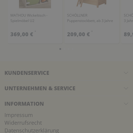
MATHOU Wickeltisch -
SCHÖLLNER
SCHÖ
Spielmöbel U2
Puppenstockbett, ab 3 Jahre
3 Jah
*
*
369,00 €
209,00 €
89,
KUNDENSERVICE
UNTERNEHMEN & SERVICE
INFORMATION
Impressum
Widerrufsrecht
Datenschutzerklärung