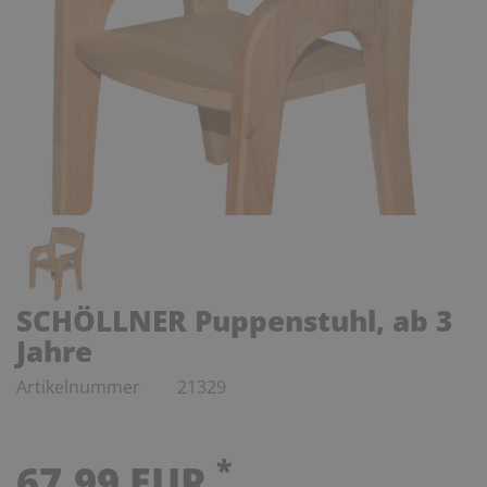
SCHÖLLNER Puppenstuhl, ab 3
Jahre
Artikelnummer
21329
*
67,99 EUR