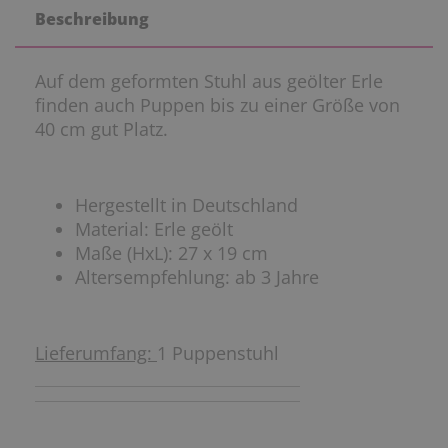
Beschreibung
Auf dem geformten Stuhl aus geölter Erle
finden auch Puppen bis zu einer Größe von
40 cm gut Platz.
Hergestellt in Deutschland
Material: Erle geölt
Maße (HxL): 27 x 19 cm
Altersempfehlung: ab 3 Jahre
Lieferumfang:
1 Puppenstuhl