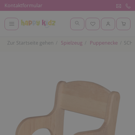
Kontaktformular
Zur Startseite gehen
Spielzeug
Puppenecke
SCHÖ