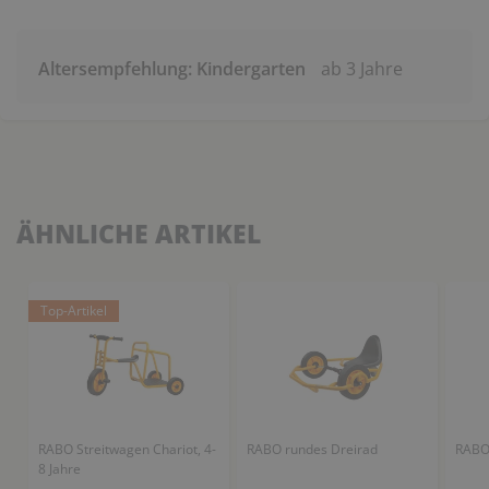
Altersempfehlung: Kindergarten
ab 3 Jahre
ÄHNLICHE ARTIKEL
Top-Artikel
RABO Streitwagen Chariot, 4-
RABO rundes Dreirad
RABO 
8 Jahre