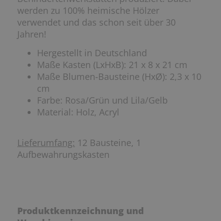
werden zu 100% heimische Hölzer
verwendet und das schon seit über 30
Jahren!
Hergestellt in Deutschland
Maße Kasten (LxHxB): 21 x 8 x 21 cm
Maße Blumen-Bausteine (HxØ): 2,3 x 10
cm
Farbe: Rosa/Grün und Lila/Gelb
Material: Holz, Acryl
Lieferumfang:
12 Bausteine, 1
Aufbewahrungskasten
Produktkennzeichnung und