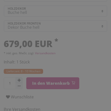
HOLZDEKOR
HOLZDEKOR FRONTEN
*
679,00 EUR
* inkl. ges. MwSt. zzgl.
Versandkosten
Inhalt:
1
Stück
Lieferzeit: 8 - 10 Wochen
In den Warenkorb
Wunschliste
Ihre Versandkosten