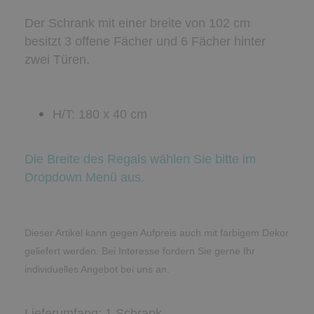
Der Schrank mit einer breite von 102 cm
besitzt 3 offene Fächer und 6 Fächer hinter
zwei Türen.
H/T: 180 x 40 cm
Die Breite des Regals wählen Sie bitte im
Dropdown Menü aus.
Dieser Artikel kann gegen Aufpreis auch mit farbigem Dekor
geliefert werden. Bei Interesse fordern Sie gerne Ihr
individuelles Angebot bei uns an.
Lieferumfang:
1 Schrank