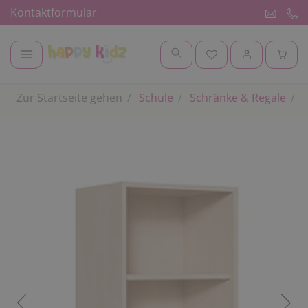
Kontaktformular
Zur Startseite gehen
Schule
Schränke & Regale
S