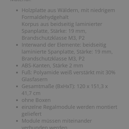
Holzplatte aus Wäldern, mit niedrigem
Formaldehydgehalt
Korpus aus beidseitig laminierter
Spanplatte, Stärke: 19 mm,
Brandschutzklasse M3, P2
Interwand der Elemente: beidseitig
laminierte Spanplatte, Stärke: 19 mm,
Brandschutzklasse M3, P2
ABS-Kanten, Stärke 2 mm
Fuß: Polyamide weiß verstärkt mit 30%
Glasfasern
Gesamtmaße (BxHxT): 120 x 151,3 x
41,7 cm
ohne Boxen
einzelne Regalmodule werden montiert
geliefert
Module müssen miteinander
verbunden werden