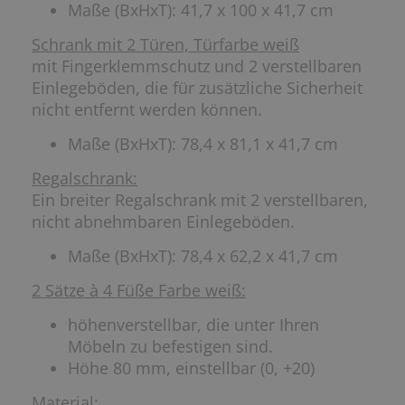
Maße (BxHxT): 41,7 x 100 x 41,7 cm
Schrank mit 2 Türen, Türfarbe weiß
mit Fingerklemmschutz und 2 verstellbaren
Einlegeböden, die für zusätzliche Sicherheit
nicht entfernt werden können.
Maße (BxHxT): 78,4 x 81,1 x 41,7 cm
Regalschrank:
Ein breiter Regalschrank mit 2 verstellbaren,
nicht abnehmbaren Einlegeböden.
Maße (BxHxT): 78,4 x 62,2 x 41,7 cm
2 Sätze à 4 Füße Farbe weiß:
höhenverstellbar, die unter Ihren
Möbeln zu befestigen sind.
Höhe 80 mm, einstellbar (0, +20)
Material: