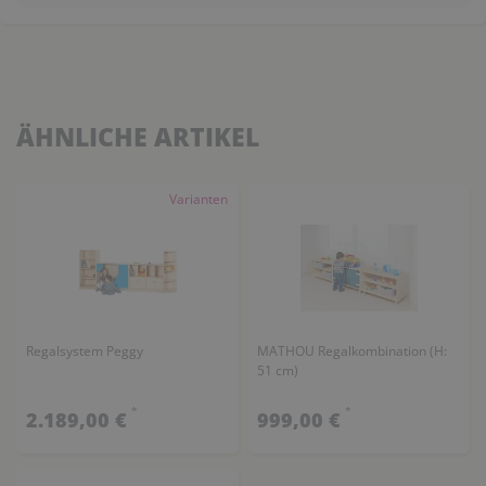
ÄHNLICHE ARTIKEL
Varianten
Regalsystem Peggy
MATHOU Regalkombination (H:
51 cm)
*
*
2.189,00 €
999,00 €