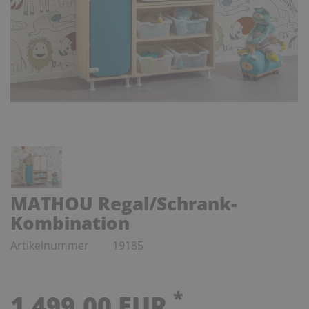
MATHOU Regal/Schrank-
Kombination
Artikelnummer
19185
*
1.499,00 EUR