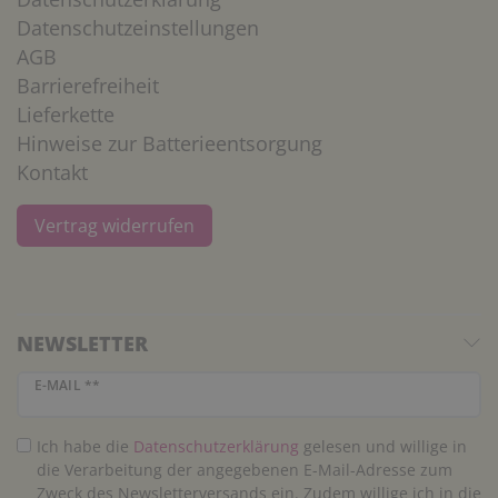
Datenschutzeinstellungen
AGB
Barrierefreiheit
Lieferkette
Hinweise zur Batterieentsorgung
Kontakt
Vertrag widerrufen
NEWSLETTER
Newsletter Honig
E-MAIL **
Ich habe die
Daten­schutz­erklärung
gelesen und willige in
die Verarbeitung der angegebenen E-Mail-Adresse zum
Zweck des Newsletterversands ein. Zudem willige ich in die