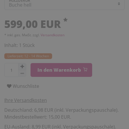
HOLZDEKOR
*
599,00 EUR
* inkl. ges. MwSt. zzgl.
Versandkosten
Inhalt:
1
Stück
Lieferzeit: 12 - 14 Wochen
In den Warenkorb
Wunschliste
Ihre Versandkosten
Deutschland: 6,98 EUR (inkl. Verpackungspauschale).
Mindestbestellwert: 15,00 EUR.
EU-Ausland: 8,99 EUR (inkl. Verpackungspauschale).