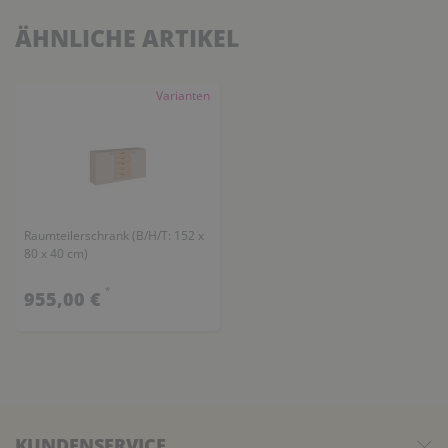
ÄHNLICHE ARTIKEL
Varianten
Raumteilerschrank (B/H/T: 152 x
80 x 40 cm)
*
955,00 €
KUNDENSERVICE