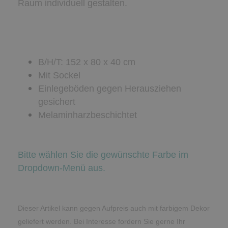
Raum individuell gestalten.
B/H/T: 152 x 80 x 40 cm
Mit Sockel
Einlegeböden gegen Herausziehen
gesichert
Melaminharzbeschichtet
Bitte wählen Sie die gewünschte Farbe im
Dropdown-Menü aus.
Dieser Artikel kann gegen Aufpreis auch mit farbigem Dekor
geliefert werden. Bei Interesse fordern Sie gerne Ihr