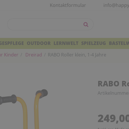
Kontaktformular
info@happy
GESPFLEGE
OUTDOOR
LERNWELT
SPIELZEUG
BASTEL
r Kinder
Dreirad
RABO Roller klein, 1-4 Jahre
RABO Rol
Artikelnumme
249,0