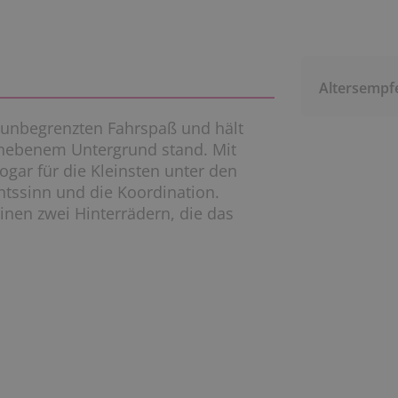
Altersempf
 unbegrenzten Fahrspaß und hält
unebenem Untergrund stand. Mit
sogar für die Kleinsten unter den
htssinn und die Koordination.
einen zwei Hinterrädern, die das