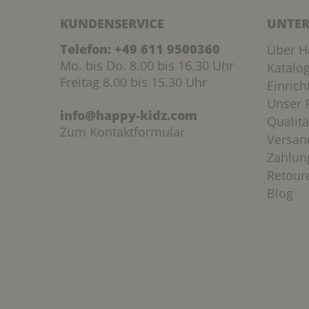
KUNDENSERVICE
UNTER
Telefon:
+49 611 9500360
Über H
Mo. bis Do. 8.00 bis 16.30 Uhr
Katalo
Freitag 8.00 bis 15.30 Uhr
Einric
Unser P
info@happy-kidz.com
Qualitä
Zum Kontaktformular
Versan
Zahlun
Retour
Blog