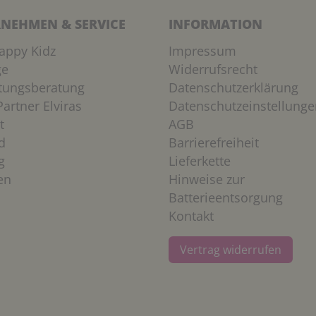
NEHMEN & SERVICE
INFORMATION
appy Kidz
Impressum
ge
Widerrufsrecht
htungsberatung
Datenschutzerklärung
artner Elviras
Datenschutzeinstellunge
t
AGB
d
Barrierefreiheit
g
Lieferkette
en
Hinweise zur
Batterieentsorgung
Kontakt
Vertrag widerrufen