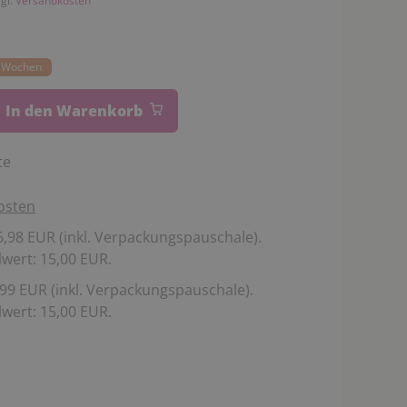
zgl.
Versandkosten
22 Wochen
In den Warenkorb
te
osten
,98 EUR (inkl. Verpackungspauschale).
wert: 15,00 EUR.
99 EUR (inkl. Verpackungspauschale).
wert: 15,00 EUR.