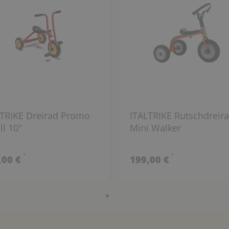
LTRIKE Dreirad Promo
ITALTRIKE Rutschdreir
l 10"
Mini Walker
*
*
,00 €
199,00 €