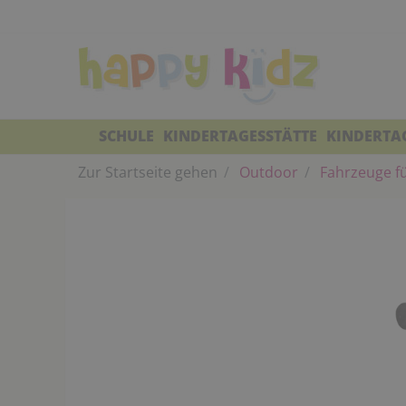
SCHULE
KINDERTAGESSTÄTTE
KINDERTA
Zur Startseite gehen
Outdoor
Fahrzeuge fü