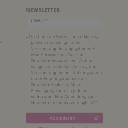
NEWSLETTER
Newsletter Honig
E-MAIL **
Ich habe die
Daten­schutz­erklärung
n
gelesen und willige in die
Verarbeitung der angegebenen E-
Mail-Adresse zum Zweck des
Newsletterversands ein. Zudem
willige ich in die Speicherung und
Verarbeitung meiner Nutzungsdaten
in der Empfängerstatistik des
Newslettertools ein. Meine
Einwilligung kann ich jederzeit
widerrufen. Eine Abmeldung vom
Newsletter ist jederzeit möglich.**
Abonnieren