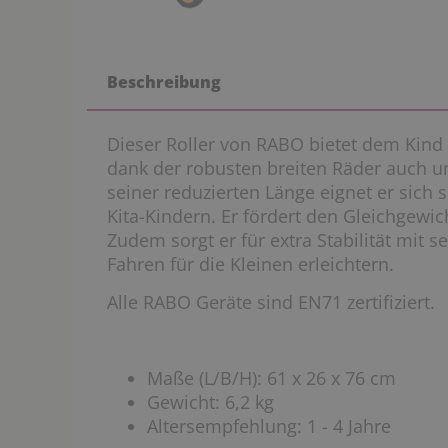
Beschreibung
Dieser Roller von RABO bietet dem Kind
dank der robusten breiten Räder auch 
seiner reduzierten Länge eignet er sich 
Kita-Kindern. Er fördert den Gleichgewic
Zudem sorgt er für extra Stabilität mit s
Fahren für die Kleinen erleichtern.
Alle RABO Geräte sind EN71 zertifiziert.
Maße (L/B/H): 61 x 26 x 76 cm
Gewicht: 6,2 kg
Altersempfehlung: 1 - 4 Jahre