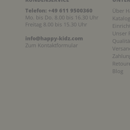
Telefon:
+49 611 9500360
Über H
Mo. bis Do. 8.00 bis 16.30 Uhr
Katalo
Freitag 8.00 bis 15.30 Uhr
Einric
Unser P
info@happy-kidz.com
Qualitä
Zum Kontaktformular
Versan
Zahlun
Retour
Blog