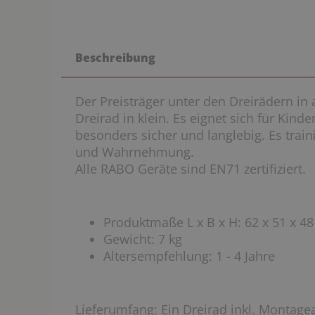
Beschreibung
Der Preisträger unter den Dreirädern in
Dreirad in klein. Es eignet sich für Kinde
besonders sicher und langlebig. Es train
und Wahrnehmung.
Alle RABO Geräte sind EN71 zertifiziert.
Produktmaße L x B x H: 62 x 51 x 4
Gewicht: 7 kg
Altersempfehlung: 1 - 4 Jahre
Lieferumfang
: Ein Dreirad inkl. Montage