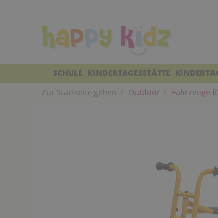
SCHULE
KINDERTAGESSTÄTTE
KINDERTA
Zur Startseite gehen
Outdoor
Fahrzeuge fü