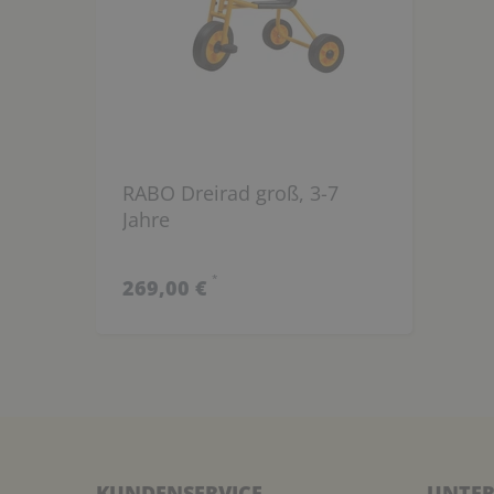
RABO Dreirad groß, 3-7
Jahre
*
269,00 €
KUNDENSERVICE
UNTER