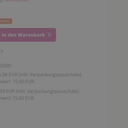
zgl.
Versandkosten
Wochen
In den Warenkorb
te
osten
,98 EUR (inkl. Verpackungspauschale).
wert: 15,00 EUR.
99 EUR (inkl. Verpackungspauschale).
wert: 15,00 EUR.